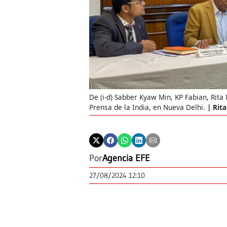
De (i-d) Sabber Kyaw Min, KP Fabian, Rita
Prensa de la India, en Nueva Delhi.
Rita
Por
Agencia EFE
27/08/2024 12:10