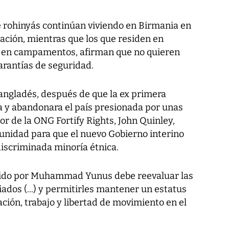
e rohinyás continúan viviendo en Birmania en
ación, mientras que los que residen en
 en campamentos, afirman que no quieren
arantías de seguridad.
angladés, después de que la ex primera
a y abandonara el país presionada por unas
tor de la ONG Fortify Rights, John Quinley,
tunidad para que el nuevo Gobierno interino
discriminada minoría étnica.
rigido por Muhammad Yunus debe reevaluar las
giados (...) y permitirles mantener un estatus
ación, trabajo y libertad de movimiento en el