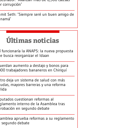
r corrupción’
mit Seth: ‘Siempre seré un buen amigo de
anamá’
Últimas noticias
í funcionaría la ANAPS: la nueva propuesta
e busca reorganizar el Idaan
uerdan aumento a destajo y bonos para
300 trabajadores bananeros en Chiriquí
tro deja un sistema de salud con más
udas, mayores barreras y una reforma
llida
putados cuestionan reformas al
glamento interno de la Asamblea tras
robación en segundo debate
amblea aprueba reformas a su reglamento
n segundo debate