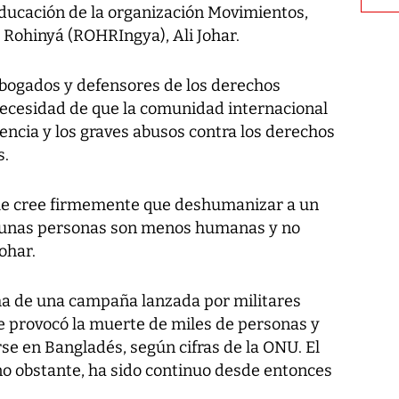
Educación de la organización Movimientos,
Rohinyá (ROHRIngya), Ali Johar.
 abogados y defensores de los derechos
necesidad de que la comunidad internacional
lencia y los graves abusos contra los derechos
s.
que cree firmemente que deshumanizar a un
lgunas personas son menos humanas y no
ohar.
ma de una campaña lanzada por militares
ue provocó la muerte de miles de personas y
rse en Bangladés, según cifras de la ONU. El
, no obstante, ha sido continuo desde entonces