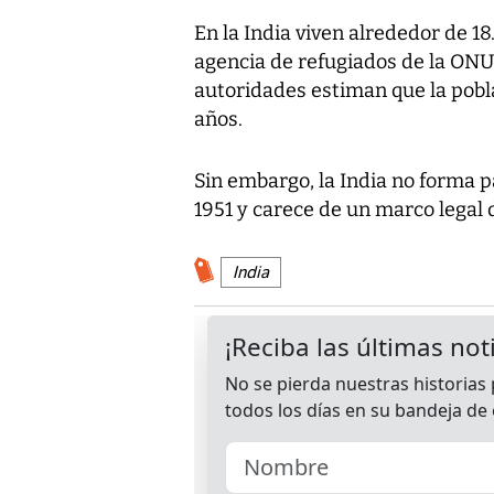
En la India viven alrededor de 1
agencia de refugiados de la ONU
autoridades estiman que la pobla
años.
Sin embargo, la India no forma p
1951 y carece de un marco legal 
India