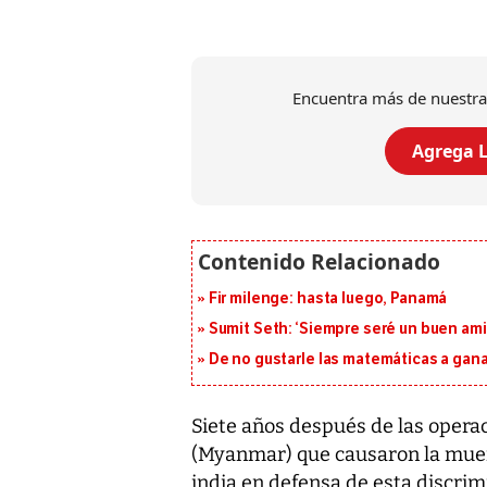
Encuentra más de nuestra
Agrega L
Fir milenge: hasta luego, Panamá
Sumit Seth: ‘Siempre seré un buen am
De no gustarle las matemáticas a ganar
Siete años después de las operac
(Myanmar) que causaron la muer
india en defensa de esta discrim