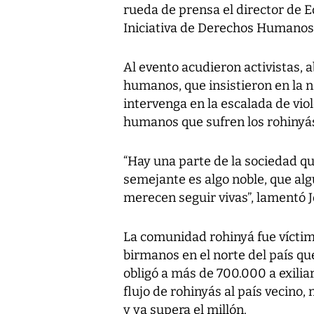
rueda de prensa el director de 
Iniciativa de Derechos Humanos 
Al evento acudieron activistas,
humanos, que insistieron en la 
intervenga en la escalada de vio
humanos que sufren los rohinyá
“Hay una parte de la sociedad 
semejante es algo noble, que a
merecen seguir vivas”, lamentó J
La comunidad rohinyá fue vícti
birmanos en el norte del país q
obligó a más de 700.000 a exilia
flujo de rohinyás al país vecino
y ya supera el millón.