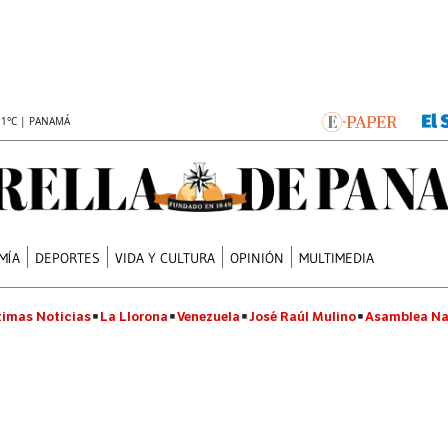
.1°C | PANAMÁ
MÍA
DEPORTES
VIDA Y CULTURA
OPINIÓN
MULTIMEDIA
timas Noticias
La Llorona
Venezuela
José Raúl Mulino
Asamblea Na