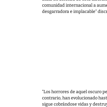
comunidad internacional a aume
desgarradora e implacable” discr
“Los horrores de aquel oscuro p
contrario, han evolucionado has
sigue cobrándose vidas y destru