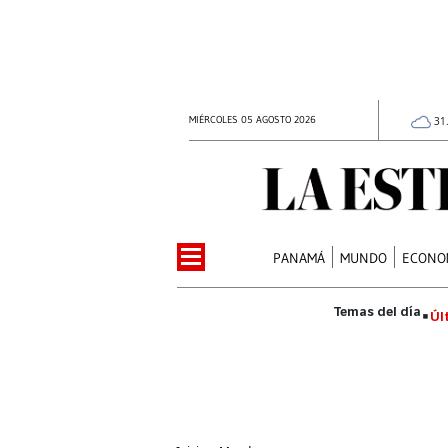
MIÉRCOLES 05 AGOSTO 2026
31
PANAMÁ
MUNDO
ECONO
Úl