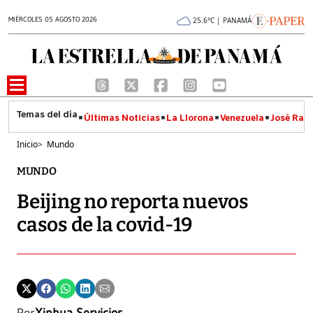
MIÉRCOLES 05 AGOSTO 2026
25.6°C | PANAMÁ
Últimas Noticias
La Llorona
Venezuela
José Raúl
Inicio
>
Mundo
MUNDO
Beijing no reporta nuevos
casos de la covid-19