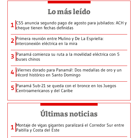
Lo más leído
CSS anuncia segundo pago de agosto para jubilados: ACH y
1
cheque tienen fechas definidas
Primera reunión entre Mulino y De La Espriella:
2
interconexión eléctrica en la mira
Panamá comienza su ruta a la movilidad eléctrica con 5
3
buses chinos
¡Viernes dorado para Panamá!: Dos medallas de oro y un
4
récord histórico en Santo Domingo
Panamá Sub-21 se queda con el bronce en los Juegos
5
Centroamericanos y del Caribe
Últimas noticias
Montaje de vigas gigantes paralizará el Corredor Sur entre
1
Paitilla y Costa del Este