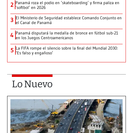
Panamá roza el podio en ‘skateboarding’ y firma paliza en
2
‘softbol’ en 2026
El Ministerio de Seguridad establece Comando Conjunto en
3
el Canal de Panamá
Panamá disputará la medalla de bronce en fútbol sub-21
4
en los Juegos Centroamericanos
La FIFA rompe el silencio sobre la final del Mundial 2030:
5
‘Es falso y engañoso’
Lo Nuevo