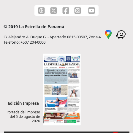
© 2019 La Estrella de Panamá
C/ Alejandro A. Duque G. - Apartado 0815-00507, Zona 4
Teléfono: +507 204-0000
Edición Impresa
Portada del impreso
del 5 de agosto de
2026