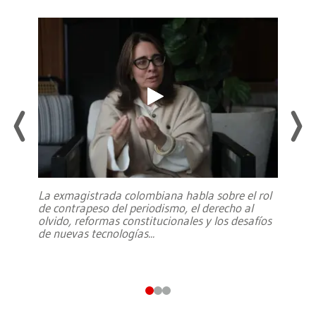
La exmagistrada colombiana habla sobre el rol
de contrapeso del periodismo, el derecho al
olvido, reformas constitucionales y los desafíos
de nuevas tecnologías
...