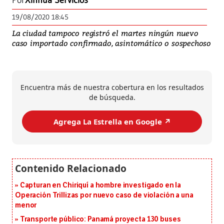
Por
Xinhua Servicios
19/08/2020 18:45
La ciudad tampoco registró el martes ningún nuevo
caso importado confirmado, asintomático o sospechoso
Encuentra más de nuestra cobertura en los resultados
de búsqueda.
Agrega La Estrella en Google ↗️
Capturan en Chiriquí a hombre investigado en la
Operación Trillizas por nuevo caso de violación a una
menor
Transporte público: Panamá proyecta 130 buses