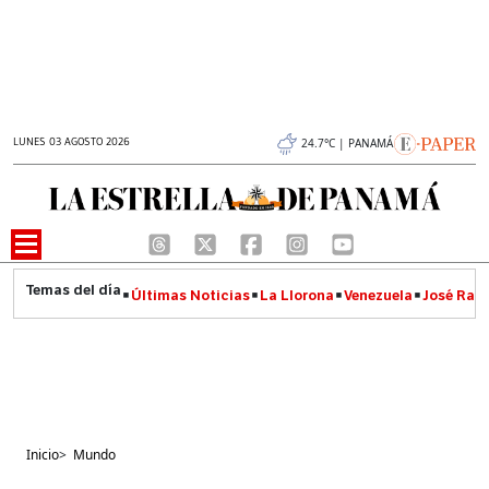
LUNES 03 AGOSTO 2026
24.7°C | PANAMÁ
Últimas Noticias
La Llorona
Venezuela
José Raúl
Inicio
>
Mundo