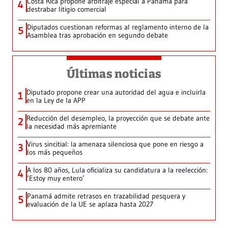
Costa Rica propone arbitraje especial a Panamá para
4
destrabar litigio comercial
Diputados cuestionan reformas al reglamento interno de la
5
Asamblea tras aprobación en segundo debate
Últimas noticias
Diputado propone crear una autoridad del agua e incluirla
1
en la Ley de la APP
Reducción del desempleo, la proyección que se debate ante
2
la necesidad más apremiante
Virus sincitial: la amenaza silenciosa que pone en riesgo a
3
los más pequeños
A los 80 años, Lula oficializa su candidatura a la reelección:
4
‘Estoy muy entero’
Panamá admite retrasos en trazabilidad pesquera y
5
evaluación de la UE se aplaza hasta 2027