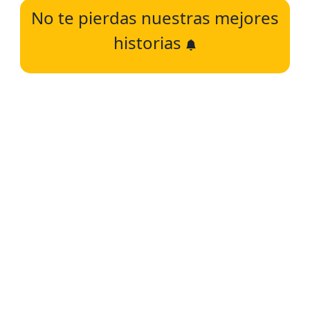
No te pierdas nuestras mejores
historias