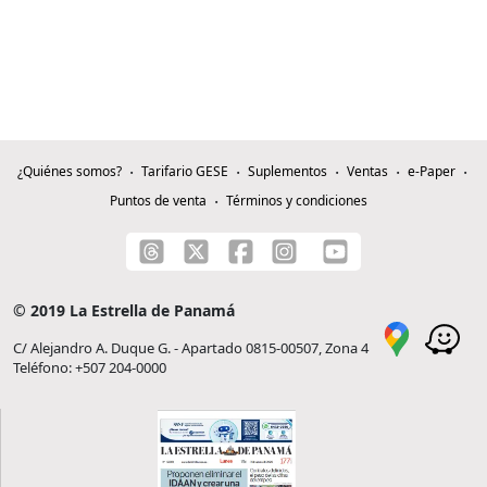
¿Quiénes somos?
Tarifario GESE
Suplementos
Ventas
e-Paper
Puntos de venta
Términos y condiciones
© 2019 La Estrella de Panamá
C/ Alejandro A. Duque G. - Apartado 0815-00507, Zona 4
Teléfono: +507 204-0000