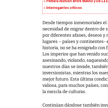
Primera reunión entre Mulino y De La Es
Interrogantes críticos
Desde tiempos inmemoriales el 
necesidad de migrar dentro de s
por diferentes afanes, deseos y n
lugares – países y continentes-
historia, no se ha emigrado con f
Los imperios que han venido suce
asesinando, violando, saqueando
nuestros días se invade, tambié
inversionistas, mientras los nu
mejor futuro. Esta última condic
valiosa, para muchos países, con
la mezcla de culturas.
Continúan dándose también invas