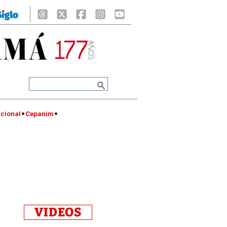
cional
Cepanim
VIDEOS