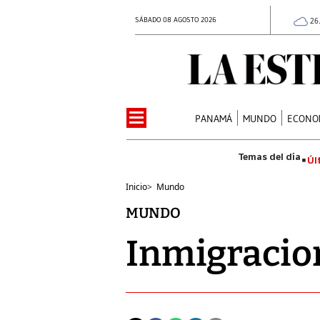
SÁBADO 08 AGOSTO 2026
26
PANAMÁ
MUNDO
ECONO
Úl
Inicio
>
Mundo
MUNDO
Inmigracion