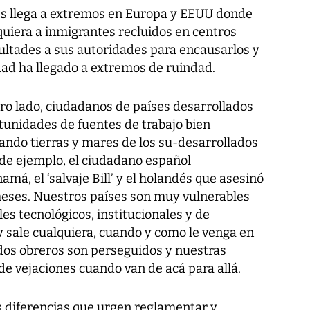
es llega a extremos en Europa y EEUU donde
uiera a inmigrantes recluidos en centros
cultades a sus autoridades para encausarlos y
dad ha llegado a extremos de ruindad.
tro lado, ciudadanos de países desarrollados
rtunidades de fuentes de trabajo bien
ando tierras y mares de los su-desarrollados
de ejemplo, el ciudadano español
á, el ‘salvaje Bill’ y el holandés que asesinó
meses. Nuestros países son muy vulnerables
oles tecnológicos, institucionales y de
 y sale cualquiera, cuando y como le venga en
dos obreros son perseguidos y nuestras
e vejaciones cuando van de acá para allá.
s diferencias que urgen reglamentar y