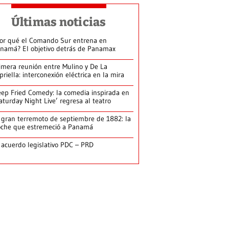
Últimas noticias
or qué el Comando Sur entrena en
namá? El objetivo detrás de Panamax
imera reunión entre Mulino y De La
priella: interconexión eléctrica en la mira
ep Fried Comedy: la comedia inspirada en
aturday Night Live’ regresa al teatro
 gran terremoto de septiembre de 1882: la
che que estremeció a Panamá
 acuerdo legislativo PDC – PRD