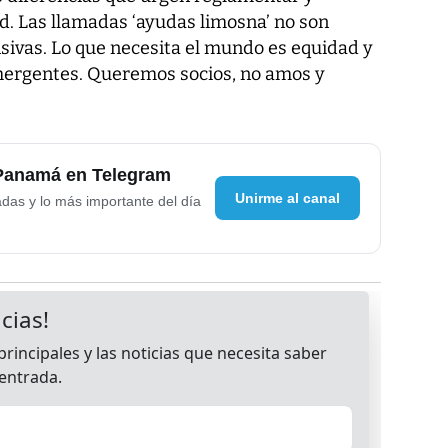
d. Las llamadas ‘ayudas limosna’ no son
ensivas. Lo que necesita el mundo es equidad y
emergentes. Queremos socios, no amos y
 Panamá en Telegram
Unirme al canal
adas y lo más importante del día