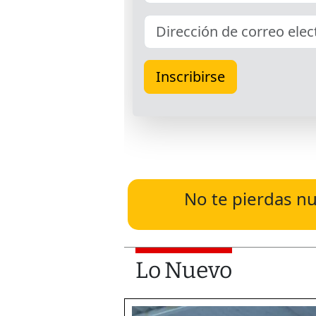
No te pierdas nu
Lo Nuevo