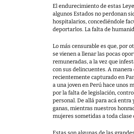
El endurecimiento de estas Ley
algunos Estados no perdonan siq
hospitalarios, concediéndole fa
deportarlos. La falta de humani
Lo más censurable es que, por o
se vienen a llenar las pocas opo
remuneradas, a la vez que infest
con sus delincuentes. A manera 
recientemente capturado en Panam
a una joven en Perú hace unos 
por la falta de legislación, contr
personal. De allá para acá entra
ganas, mientras nuestros honra
mujeres sometidas a toda clase d
Estas son algunas de las grande