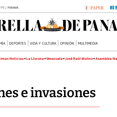
.1°C | PANAMÁ
MÍA
DEPORTES
VIDA Y CULTURA
OPINIÓN
MULTIMEDIA
timas Noticias
La Llorona
Venezuela
José Raúl Mulino
Asamblea Na
es e invasiones