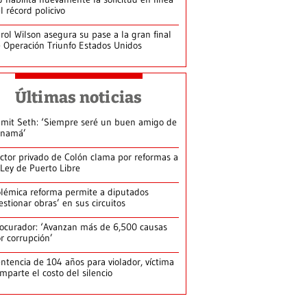
l récord policivo
rol Wilson asegura su pase a la gran final
 Operación Triunfo Estados Unidos
Últimas noticias
mit Seth: ‘Siempre seré un buen amigo de
anamá’
ctor privado de Colón clama por reformas a
 Ley de Puerto Libre
lémica reforma permite a diputados
estionar obras’ en sus circuitos
ocurador: ‘Avanzan más de 6,500 causas
r corrupción’
ntencia de 104 años para violador, víctima
mparte el costo del silencio