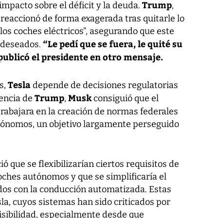
Trump
mpacto sobre el déficit y la deuda.
,
k
reaccionó de forma exagerada tras quitarle lo
los coches eléctricos”, asegurando que este
“Le pedí que se fuera, le quité su
o deseados.
 publicó el presidente en otro mensaje.
Tesla
s,
depende de decisiones regulatorias
Trump
Musk
dencia de
,
consiguió que el
trabajara en la creación de normas federales
utónomos, un objetivo largamente perseguido
que se flexibilizarían ciertos requisitos de
oches autónomos y que se simplificaría el
dos con la conducción automatizada. Estas
la, cuyos sistemas han sido criticados por
visibilidad, especialmente desde que