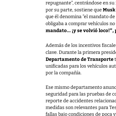
repugnante”, centrándose en su i
Mus
por su parte, sostiene que
que él denomina “el mandato de 
obligaba a comprar vehículos n
mandato... ¡y se volvió loco!”,
Además de los incentivos fiscale
clave. Durante la primera presi
Departamento de Transporte
unificadas para los vehículos a
por la compañía.
Ese mismo departamento anunció 
seguridad para las pruebas de c
reporte de accidentes relaciona
medidas son relevantes para Tes
fallas bajo condiciones de poca 