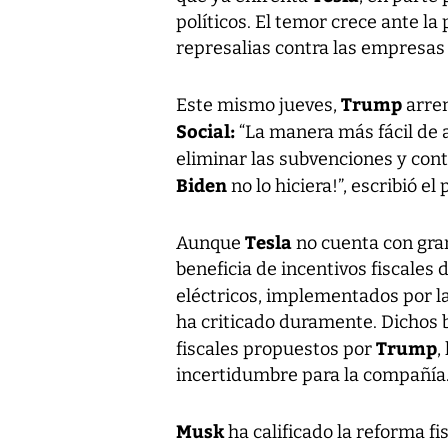
políticos. El temor crece ante l
represalias contra las empresas
Trump
Este mismo jueves,
arre
Social:
“La manera más fácil de 
eliminar las subvenciones y con
Biden
no lo hiciera!”, escribió el
Tesla
Aunque
no cuenta con gra
beneficia de incentivos fiscales
eléctricos, implementados por l
ha criticado duramente. Dichos b
Trump
fiscales propuestos por
,
incertidumbre para la compañía
Musk
ha calificado la reforma f