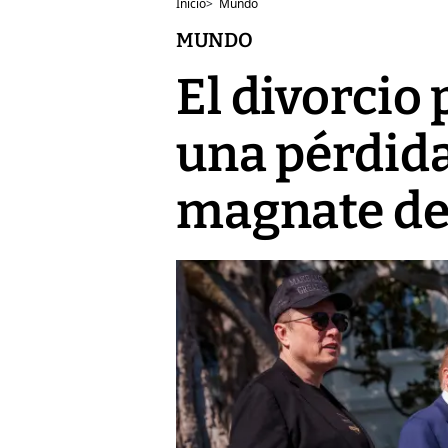
Inicio
>
Mundo
MUNDO
El divorcio
una pérdida
magnate de