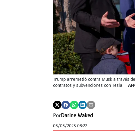
Trump arremetió contra Musk a través de 
contratos y subvenciones con Tesla.
AF
Por
Darine Waked
06/06/2025 08:22