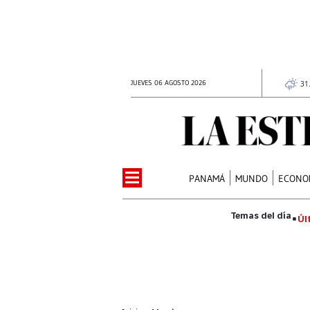
JUEVES 06 AGOSTO 2026
31
PANAMÁ
MUNDO
ECONO
Úl