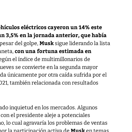
vehículos eléctricos cayeron un 14% este
un 3,5% en la jornada anterior, que había
Musk
 pesar del golpe,
sigue liderando la lista
con una fortuna estimada en
aneta,
según el índice de multimillonarios de
 jueves se convierte en la segunda mayor
ada únicamente por otra caída sufrida por el
021, también relacionada con resultados
ado inquietud en los mercados. Algunos
con el presidente aleje a potenciales
, lo cual agravaría los problemas de ventas
Musk
por la participación activa de
en temas