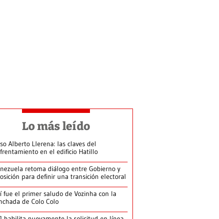
Lo más leído
so Alberto Llerena: las claves del
frentamiento en el edificio Hatillo
nezuela retoma diálogo entre Gobierno y
osición para definir una transición electoral
í fue el primer saludo de Vozinha con la
nchada de Colo Colo
J habilita nuevamente la solicitud en línea