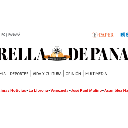
.1°C | PANAMÁ
MÍA
DEPORTES
VIDA Y CULTURA
OPINIÓN
MULTIMEDIA
timas Noticias
La Llorona
Venezuela
José Raúl Mulino
Asamblea Na