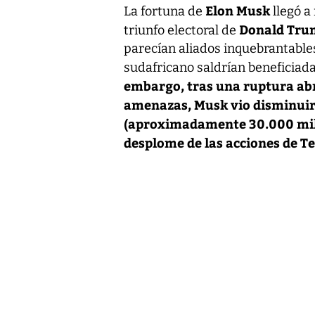
Elon Musk
La fortuna de
llegó a
Donald Tr
triunfo electoral de
parecían aliados inquebrantabl
sudafricano saldrían beneficiada
embargo, tras una ruptura ab
amenazas, Musk vio disminuir 
(aproximadamente 30.000 millo
desplome de las acciones de Te