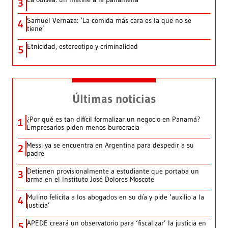
3
Samuel Vernaza: ‘La comida más cara es la que no se
4
tiene’
Etnicidad, estereotipo y criminalidad
5
Últimas noticias
¿Por qué es tan difícil formalizar un negocio en Panamá?
1
Empresarios piden menos burocracia
Messi ya se encuentra en Argentina para despedir a su
2
padre
Detienen provisionalmente a estudiante que portaba un
3
arma en el Instituto José Dolores Moscote
Mulino felicita a los abogados en su día y pide ‘auxilio a la
4
justicia’
APEDE creará un observatorio para ‘fiscalizar’ la justicia en
5