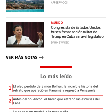
AFP SERVICIOS
MUNDO
Congresista de Estados Unidos
busca frenar acción militar de
Trump en Cuba sin aval legislativo
DARINE WAKED
VER MÁS NOTAS
Lo más leído
El óleo perdido de Simón Bolívar: la increíble historia del
1
retrato que apareció en Panamá y regresó a Venezuela
Antes del SS Ancon: el barco que estrenó las esclusas del
2
Canal
La odisea: un matiné a la panameña