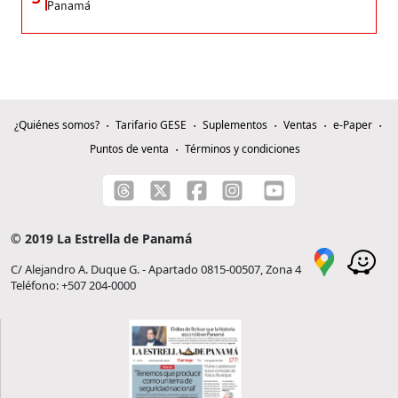
Panamá
¿Quiénes somos?
Tarifario GESE
Suplementos
Ventas
e-Paper
Puntos de venta
Términos y condiciones
© 2019 La Estrella de Panamá
C/ Alejandro A. Duque G. - Apartado 0815-00507, Zona 4
Teléfono: +507 204-0000