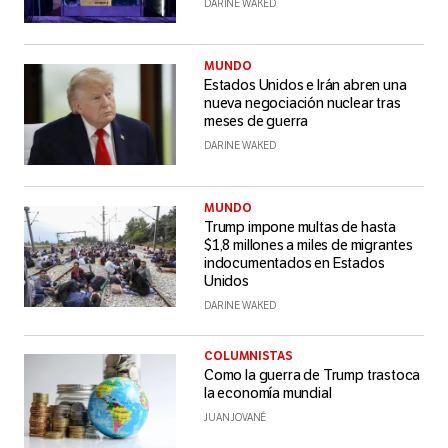
DARINE WAKED
MUNDO
Estados Unidos e Irán abren una
nueva negociación nuclear tras
meses de guerra
DARINE WAKED
MUNDO
Trump impone multas de hasta
$1,8 millones a miles de migrantes
indocumentados en Estados
Unidos
DARINE WAKED
COLUMNISTAS
Como la guerra de Trump trastoca
la economía mundial
JUAN JOVANÉ