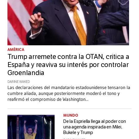
AMÉRICA
Trump arremete contra la OTAN, critica a
España y reaviva su interés por controlar
Groenlandia
DARINE WAKED
Las declaraciones del mandatario estadounidense tensaron la
cumbre aliada, aunque posteriormente moderó el tono y
reafirmó el compromiso de Washington
...
MUNDO
De la Espriella llega al poder con
una agenda inspirada en Milei,
Bukele y Trump