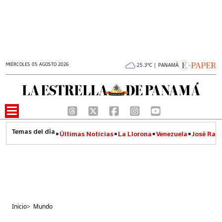
MIÉRCOLES 05 AGOSTO 2026
25.3°C | PANAMÁ
Últimas Noticias
La Llorona
Venezuela
José Raúl
Inicio
>
Mundo