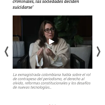
criminales, las sociedades deciden
suicidarse’
La exmagistrada colombiana habla sobre el rol
de contrapeso del periodismo, el derecho al
olvido, reformas constitucionales y los desafíos
de nuevas tecnologías
...