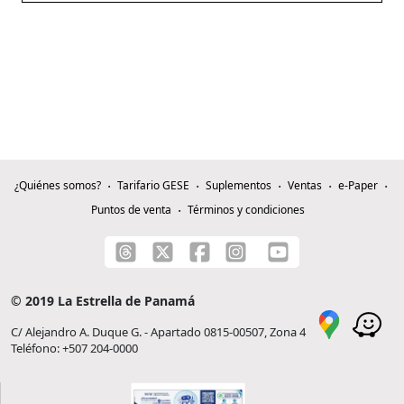
¿Quiénes somos?
Tarifario GESE
Suplementos
Ventas
e-Paper
Puntos de venta
Términos y condiciones
© 2019 La Estrella de Panamá
C/ Alejandro A. Duque G. - Apartado 0815-00507, Zona 4
Teléfono: +507 204-0000