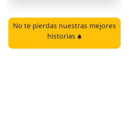
No te pierdas nuestras mejores
historias