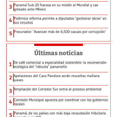
Panamá Sub-20 fracasa en su misión al Mundial y cae
3
goleado ante México
Polémica reforma permite a diputados ‘gestionar obras’ en
4
sus circuitos
Procurador: ‘Avanzan más de 6,500 causas por corrupción’
5
Últimas noticias
De café comercial a especialidad sostenible: la reconversión
1
ecológica del ‘robusta’ panameño
Apelaciones del Caso Pandora serán resueltas mañana
2
jueves
Ampliación del Corredor Sur entra al proceso ambiental
3
Comisión Municipal apuesta por coordinar con los gobiernos
4
locales
Panamá, de los países con más baja recaudación tributaria
5