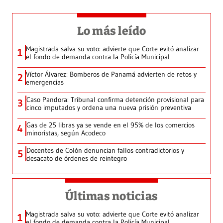
Lo más leído
Magistrada salva su voto: advierte que Corte evitó analizar
1
el fondo de demanda contra la Policía Municipal
Víctor Álvarez: Bomberos de Panamá advierten de retos y
2
emergencias
Caso Pandora: Tribunal confirma detención provisional para
3
cinco imputados y ordena una nueva prisión preventiva
Gas de 25 libras ya se vende en el 95% de los comercios
4
minoristas, según Acodeco
Docentes de Colón denuncian fallos contradictorios y
5
desacato de órdenes de reintegro
Últimas noticias
Magistrada salva su voto: advierte que Corte evitó analizar
1
el fondo de demanda contra la Policía Municipal