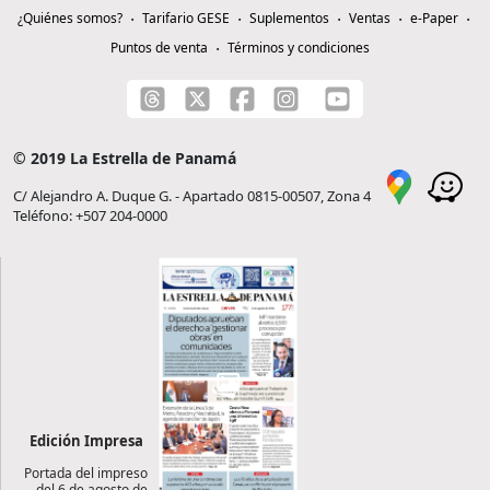
¿Quiénes somos?
Tarifario GESE
Suplementos
Ventas
e-Paper
Puntos de venta
Términos y condiciones
© 2019 La Estrella de Panamá
C/ Alejandro A. Duque G. - Apartado 0815-00507, Zona 4
Teléfono: +507 204-0000
Edición Impresa
Portada del impreso
del 6 de agosto de