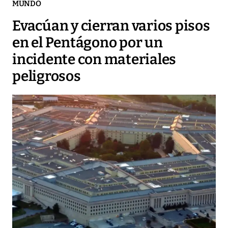
MUNDO
Evacúan y cierran varios pisos
en el Pentágono por un
incidente con materiales
peligrosos