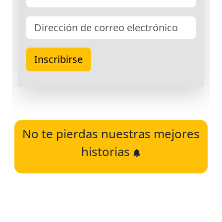
No te pierdas nuestras mejores
historias