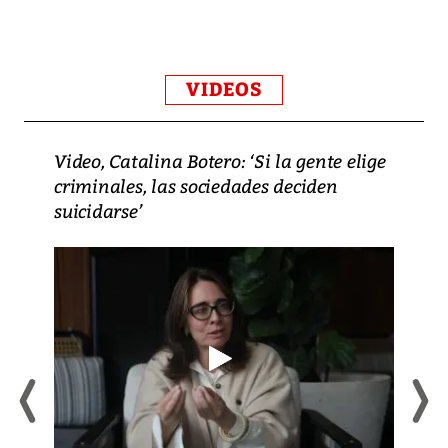
VIDEOS
Video, Catalina Botero: ‘Si la gente elige
criminales, las sociedades deciden
suicidarse’