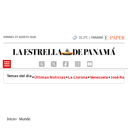
VIERNES 07 AGOSTO 2026
32.2°C | PANAMÁ
Últimas Noticias
La Llorona
Venezuela
José Raúl
Inicio
>
Mundo