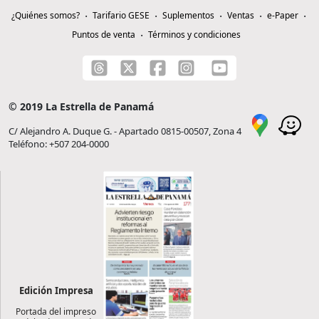
¿Quiénes somos?
Tarifario GESE
Suplementos
Ventas
e-Paper
Puntos de venta
Términos y condiciones
© 2019 La Estrella de Panamá
C/ Alejandro A. Duque G. - Apartado 0815-00507, Zona 4
Teléfono: +507 204-0000
Edición Impresa
Portada del impreso