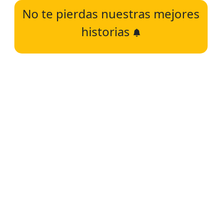
No te pierdas nuestras mejores
historias