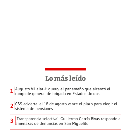
Lo más leído
Augusto Villalaz-Higuero, el panameño que alcanzó el
1
rango de general de brigada en Estados Unidos
CSS advierte: el 18 de agosto vence el plazo para elegir el
2
sistema de pensiones
‘Transparencia selectiva’: Guillermo García Rivas responde a
3
amenazas de denuncias en San Miguelito