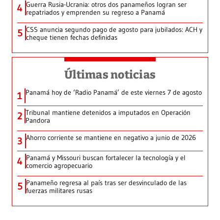
Guerra Rusia-Ucrania: otros dos panameños logran ser
4
repatriados y emprenden su regreso a Panamá
CSS anuncia segundo pago de agosto para jubilados: ACH y
5
cheque tienen fechas definidas
Últimas noticias
Panamá hoy de ‘Radio Panamá’ de este viernes 7 de agosto
1
Tribunal mantiene detenidos a imputados en Operación
2
Pandora
Ahorro corriente se mantiene en negativo a junio de 2026
3
Panamá y Missouri buscan fortalecer la tecnología y el
4
comercio agropecuario
Panameño regresa al país tras ser desvinculado de las
5
fuerzas militares rusas