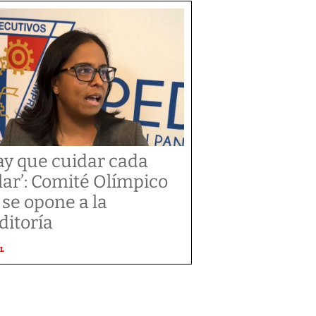
ay que cuidar cada
lar’: Comité Olímpico
 se opone a la
ditoría
L