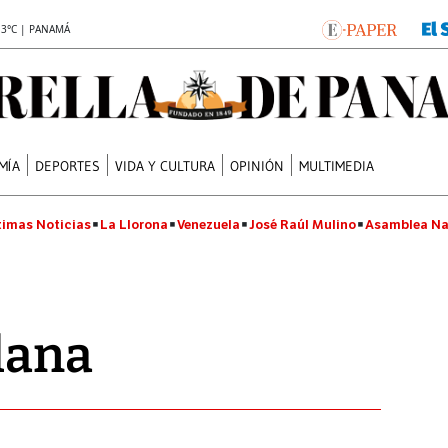
.3°C | PANAMÁ
MÍA
DEPORTES
VIDA Y CULTURA
OPINIÓN
MULTIMEDIA
timas Noticias
La Llorona
Venezuela
José Raúl Mulino
Asamblea Na
alana