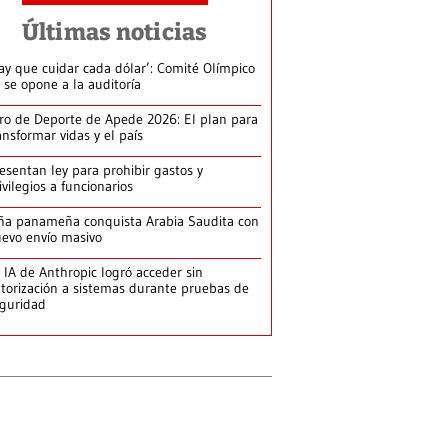
Últimas noticias
ay que cuidar cada dólar’: Comité Olímpico
 se opone a la auditoría
ro de Deporte de Apede 2026: El plan para
ansformar vidas y el país
esentan ley para prohibir gastos y
ivilegios a funcionarios
ña panameña conquista Arabia Saudita con
evo envío masivo
 IA de Anthropic logró acceder sin
torización a sistemas durante pruebas de
guridad