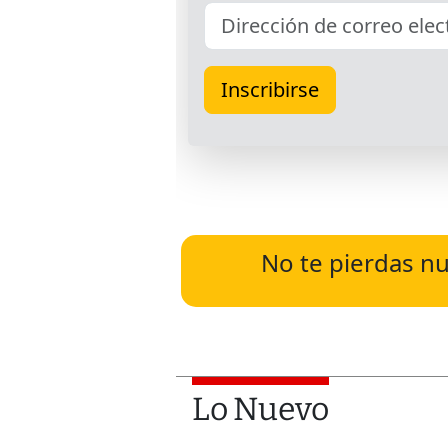
No te pierdas nu
Lo Nuevo