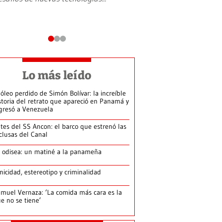
Lo más leído
 óleo perdido de Simón Bolívar: la increíble
storia del retrato que apareció en Panamá y
gresó a Venezuela
tes del SS Ancon: el barco que estrenó las
clusas del Canal
 odisea: un matiné a la panameña
nicidad, estereotipo y criminalidad
muel Vernaza: ‘La comida más cara es la
e no se tiene’