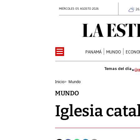
MIÉRCOLES 05 AGOSTO 2026
26
PANAMÁ
MUNDO
ECONO
Úl
Inicio
>
Mundo
MUNDO
Iglesia cat