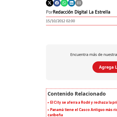
Por
Redacción Digital La Estrella
15/10/2012 02:00
Encuentra más de nuestra
Agrega L
El City se aferra a Rodri y rechaza la 
Panamá tiene el Casco Antiguo más ric
caribeña