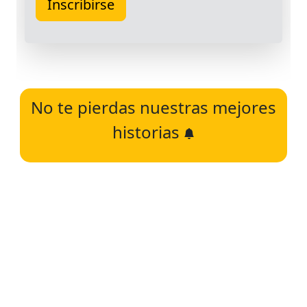
No te pierdas nuestras mejores
historias