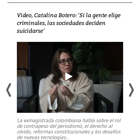
Video, Catalina Botero: ‘Si la gente elige
criminales, las sociedades deciden
suicidarse’
La exmagistrada colombiana habla sobre el rol
de contrapeso del periodismo, el derecho al
olvido, reformas constitucionales y los desafíos
de nuevas tecnologías
...