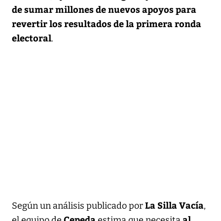
de sumar millones de nuevos apoyos para
revertir los resultados de la primera ronda
electoral
.
La Silla Vacía
Según un análisis publicado por
,
Cepeda
al
el equipo de
estima que necesita