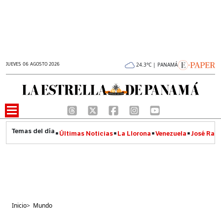
JUEVES 06 AGOSTO 2026
24.3°C | PANAMÁ
Últimas Noticias
La Llorona
Venezuela
José Raúl
Inicio
>
Mundo