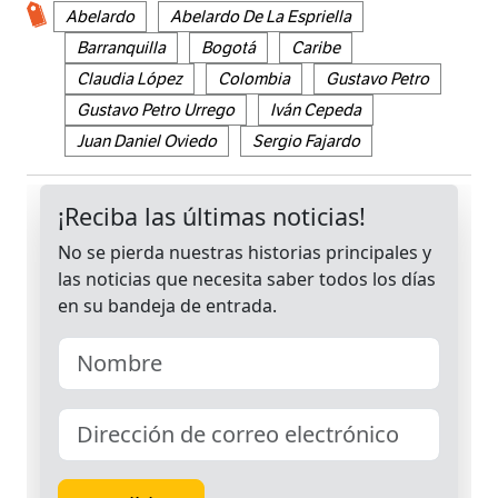
Abelardo
Abelardo De La Espriella
Barranquilla
Bogotá
Caribe
Claudia López
Colombia
Gustavo Petro
Gustavo Petro Urrego
Iván Cepeda
Juan Daniel Oviedo
Sergio Fajardo