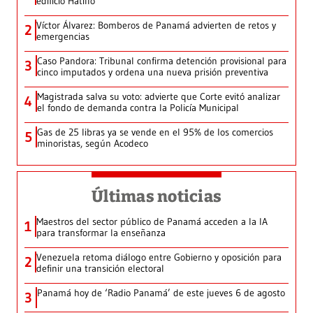
edificio Hatillo
Víctor Álvarez: Bomberos de Panamá advierten de retos y
2
emergencias
Caso Pandora: Tribunal confirma detención provisional para
3
cinco imputados y ordena una nueva prisión preventiva
Magistrada salva su voto: advierte que Corte evitó analizar
4
el fondo de demanda contra la Policía Municipal
Gas de 25 libras ya se vende en el 95% de los comercios
5
minoristas, según Acodeco
Últimas noticias
Maestros del sector público de Panamá acceden a la IA
1
para transformar la enseñanza
Venezuela retoma diálogo entre Gobierno y oposición para
2
definir una transición electoral
Panamá hoy de ‘Radio Panamá’ de este jueves 6 de agosto
3