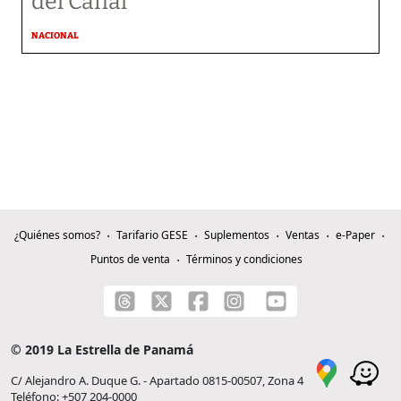
del Canal
NACIONAL
¿Quiénes somos?
Tarifario GESE
Suplementos
Ventas
e-Paper
Puntos de venta
Términos y condiciones
© 2019 La Estrella de Panamá
C/ Alejandro A. Duque G. - Apartado 0815-00507, Zona 4
Teléfono: +507 204-0000