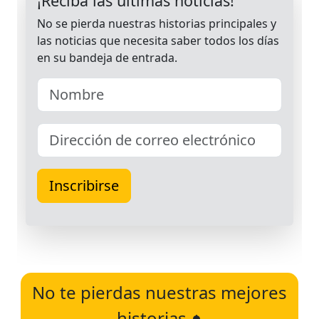
No te pierdas nuestras mejores
historias