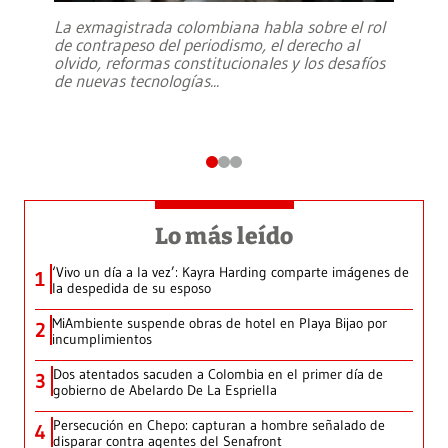
La exmagistrada colombiana habla sobre el rol
de contrapeso del periodismo, el derecho al
olvido, reformas constitucionales y los desafíos
de nuevas tecnologías
...
Lo más leído
‘Vivo un día a la vez’: Kayra Harding comparte imágenes de
1
la despedida de su esposo
MiAmbiente suspende obras de hotel en Playa Bijao por
2
incumplimientos
Dos atentados sacuden a Colombia en el primer día de
3
gobierno de Abelardo De La Espriella
Persecución en Chepo: capturan a hombre señalado de
4
disparar contra agentes del Senafront