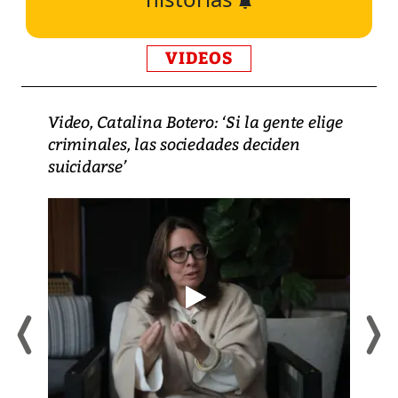
VIDEOS
Video, Catalina Botero: ‘Si la gente elige
criminales, las sociedades deciden
suicidarse’