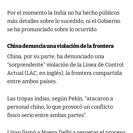
Por el momento la India no ha hecho públicos
más detalles sobre lo sucedido, ni el Gobierno
se ha pronunciado sobre lo ocurrido.
China denuncia una violación de la frontera
China, por su parte, ha denunciado una
"sorprendente" violación de la Línea de Control
Actual (LAC, en inglés), la frontera compartida
entre ambos países.
Las tropas indias, según Pekín, "atacaron a
personal chino, lo que provocó un conflicto
físico serio entre ambas partes".
Lijian llamó a Nueva Delhi a respetar el proceso