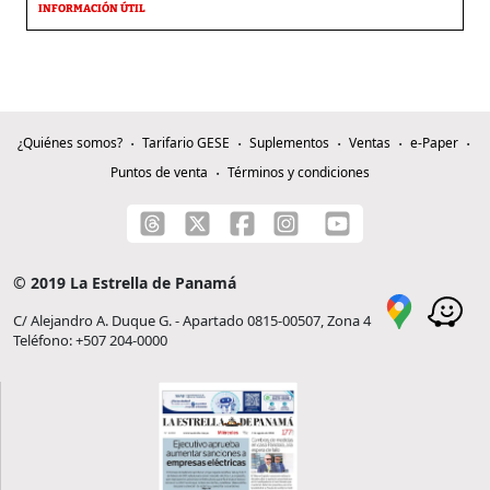
INFORMACIÓN ÚTIL
¿Quiénes somos?
Tarifario GESE
Suplementos
Ventas
e-Paper
Puntos de venta
Términos y condiciones
© 2019 La Estrella de Panamá
C/ Alejandro A. Duque G. - Apartado 0815-00507, Zona 4
Teléfono: +507 204-0000