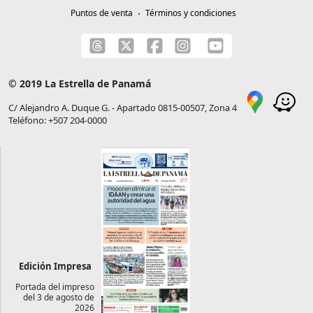
Puntos de venta
Términos y condiciones
© 2019 La Estrella de Panamá
C/ Alejandro A. Duque G. - Apartado 0815-00507, Zona 4
Teléfono: +507 204-0000
Edición Impresa
Portada del impreso
del 3 de agosto de
2026