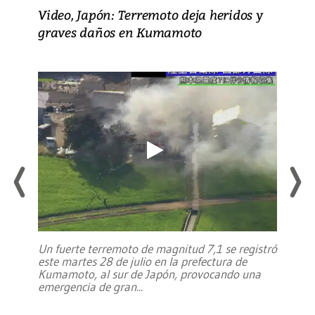
Video, Japón: Terremoto deja heridos y
graves daños en Kumamoto
Un fuerte terremoto de magnitud 7,1 se registró
este martes 28 de julio en la prefectura de
Kumamoto, al sur de Japón, provocando una
emergencia de gran
...