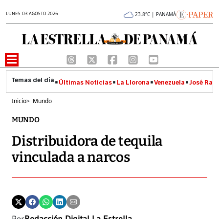
LUNES 03 AGOSTO 2026
23.8°C | PANAMÁ
Últimas Noticias
La Llorona
Venezuela
José Raúl
Inicio
>
Mundo
MUNDO
Distribuidora de tequila
vinculada a narcos