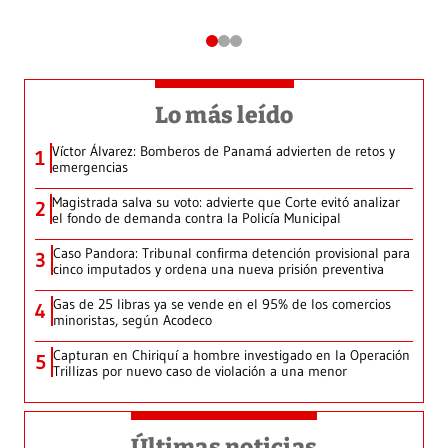
Lo más leído
Víctor Álvarez: Bomberos de Panamá advierten de retos y
1
emergencias
Magistrada salva su voto: advierte que Corte evitó analizar
2
el fondo de demanda contra la Policía Municipal
Caso Pandora: Tribunal confirma detención provisional para
3
cinco imputados y ordena una nueva prisión preventiva
Gas de 25 libras ya se vende en el 95% de los comercios
4
minoristas, según Acodeco
Capturan en Chiriquí a hombre investigado en la Operación
5
Trillizas por nuevo caso de violación a una menor
Últimas noticias