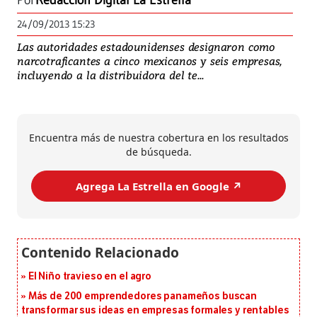
Por
Redacción Digital La Estrella
24/09/2013 15:23
Las autoridades estadounidenses designaron como
narcotraficantes a cinco mexicanos y seis empresas,
incluyendo a la distribuidora del te...
Encuentra más de nuestra cobertura en los resultados
de búsqueda.
Agrega La Estrella en Google ↗️
El Niño travieso en el agro
Más de 200 emprendedores panameños buscan
transformar sus ideas en empresas formales y rentables