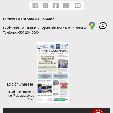
© 2019 La Estrella de Panamá
C/ Alejandro A. Duque G. - Apartado 0815-00507, Zona 4
Teléfono: +507 204-0000
Edición Impresa
Portada del impreso
del 7 de agosto de
2026