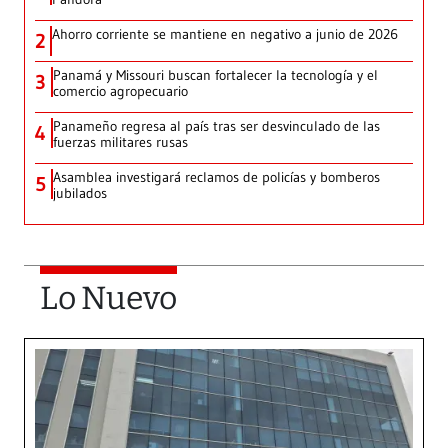
Ahorro corriente se mantiene en negativo a junio de 2026
2
Panamá y Missouri buscan fortalecer la tecnología y el
3
comercio agropecuario
Panameño regresa al país tras ser desvinculado de las
4
fuerzas militares rusas
Asamblea investigará reclamos de policías y bomberos
5
jubilados
Lo Nuevo