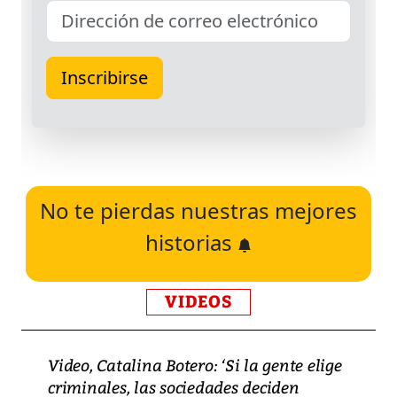
No te pierdas nuestras mejores
historias
VIDEOS
Video, Catalina Botero: ‘Si la gente elige
criminales, las sociedades deciden