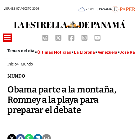
VIERNES 07 AGOSTO 2026
23.8°C | PANAMÁ
Últimas Noticias
La Llorona
Venezuela
José Raúl
Inicio
>
Mundo
MUNDO
Obama parte a la montaña,
Romney a la playa para
preparar el debate