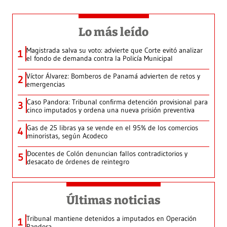
Lo más leído
Magistrada salva su voto: advierte que Corte evitó analizar
1
el fondo de demanda contra la Policía Municipal
Víctor Álvarez: Bomberos de Panamá advierten de retos y
2
emergencias
Caso Pandora: Tribunal confirma detención provisional para
3
cinco imputados y ordena una nueva prisión preventiva
Gas de 25 libras ya se vende en el 95% de los comercios
4
minoristas, según Acodeco
Docentes de Colón denuncian fallos contradictorios y
5
desacato de órdenes de reintegro
Últimas noticias
Tribunal mantiene detenidos a imputados en Operación
1
Pandora