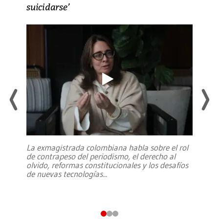
suicidarse’
La exmagistrada colombiana habla sobre el rol
de contrapeso del periodismo, el derecho al
olvido, reformas constitucionales y los desafíos
de nuevas tecnologías
...