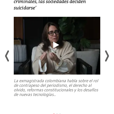
criminales, las sociedades deciden
suicidarse’
La exmagistrada colombiana habla sobre el rol
de contrapeso del periodismo, el derecho al
olvido, reformas constitucionales y los desafíos
de nuevas tecnologías
...