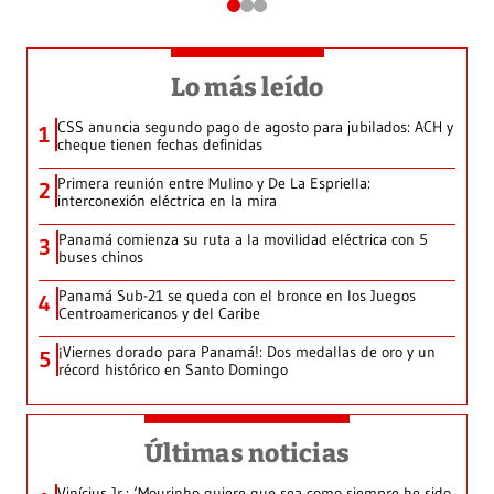
Lo más leído
CSS anuncia segundo pago de agosto para jubilados: ACH y
1
cheque tienen fechas definidas
Primera reunión entre Mulino y De La Espriella:
2
interconexión eléctrica en la mira
Panamá comienza su ruta a la movilidad eléctrica con 5
3
buses chinos
Panamá Sub-21 se queda con el bronce en los Juegos
4
Centroamericanos y del Caribe
¡Viernes dorado para Panamá!: Dos medallas de oro y un
5
récord histórico en Santo Domingo
Últimas noticias
Vinícius Jr.: ‘Mourinho quiere que sea como siempre he sido