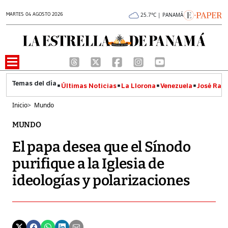
MARTES 04 AGOSTO 2026
25.7°C | PANAMÁ
Últimas Noticias
La Llorona
Venezuela
José Raúl
Inicio
>
Mundo
MUNDO
El papa desea que el Sínodo
purifique a la Iglesia de
ideologías y polarizaciones