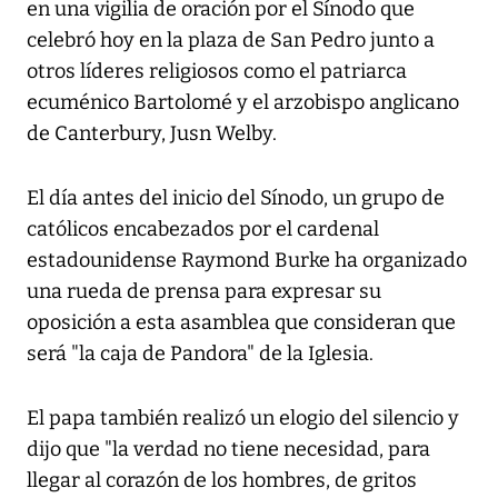
en una vigilia de oración por el Sínodo que
celebró hoy en la plaza de San Pedro junto a
otros líderes religiosos como el patriarca
ecuménico Bartolomé y el arzobispo anglicano
de Canterbury, Jusn Welby.
El día antes del inicio del Sínodo, un grupo de
católicos encabezados por el cardenal
estadounidense Raymond Burke ha organizado
una rueda de prensa para expresar su
oposición a esta asamblea que consideran que
será "la caja de Pandora" de la Iglesia.
El papa también realizó un elogio del silencio y
dijo que "la verdad no tiene necesidad, para
llegar al corazón de los hombres, de gritos