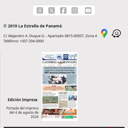
© 2019 La Estrella de Panamá
C/ Alejandro A. Duque G. - Apartado 0815-00507, Zona 4
Teléfono: +507 204-0000
Edición Impresa
Portada del impreso
del 4 de agosto de
2026