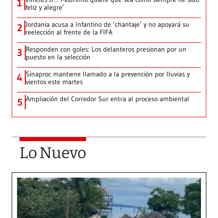
1
feliz y alegre’
Jordania acusa a Infantino de ‘chantaje’ y no apoyará su
2
reelección al frente de la FIFA
Responden con goles: Los delanteros presionan por un
3
puesto en la selección
Sinaproc mantiene llamado a la prevención por lluvias y
4
vientos este martes
Ampliación del Corredor Sur entra al proceso ambiental
5
Lo Nuevo