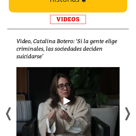
VIDEOS
Video, Catalina Botero: ‘Si la gente elige
criminales, las sociedades deciden
suicidarse’