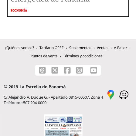
ECONOMÍA
¿Quiénes somos?
Tarifario GESE
Suplementos
Ventas
e-Paper
Puntos de venta
Términos y condiciones
© 2019 La Estrella de Panamá
C/ Alejandro A. Duque G. - Apartado 0815-00507, Zona 4
Teléfono: +507 204-0000