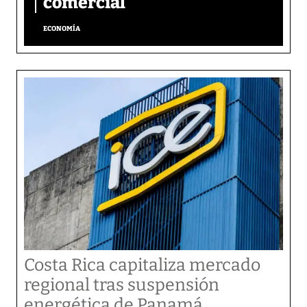
comercial
ECONOMÍA
Costa Rica capitaliza mercado
regional tras suspensión
energética de Panamá