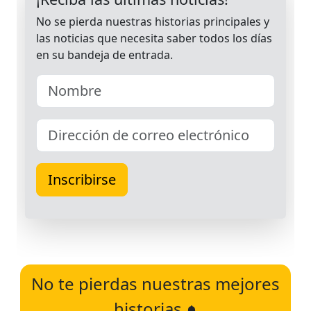
No te pierdas nuestras mejores
historias