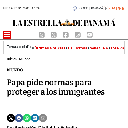
MIÉRCOLES 05 AGOSTO 2026
29.0°C | PANAMÁ
Últimas Noticias
La Llorona
Venezuela
José Raúl
Inicio
>
Mundo
MUNDO
Papa pide normas para
proteger a los inmigrantes