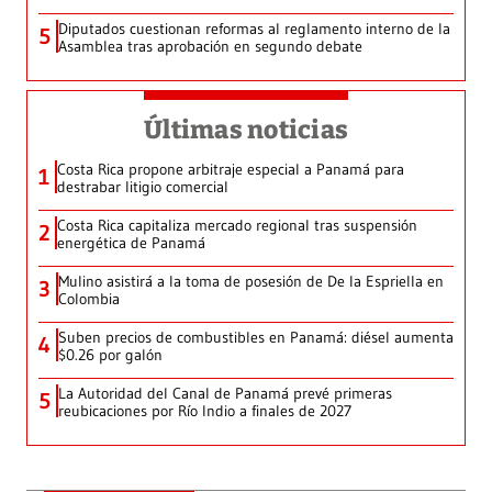
Diputados cuestionan reformas al reglamento interno de la
5
Asamblea tras aprobación en segundo debate
Últimas noticias
Costa Rica propone arbitraje especial a Panamá para
1
destrabar litigio comercial
Costa Rica capitaliza mercado regional tras suspensión
2
energética de Panamá
Mulino asistirá a la toma de posesión de De la Espriella en
3
Colombia
Suben precios de combustibles en Panamá: diésel aumenta
4
$0.26 por galón
La Autoridad del Canal de Panamá prevé primeras
5
reubicaciones por Río Indio a finales de 2027