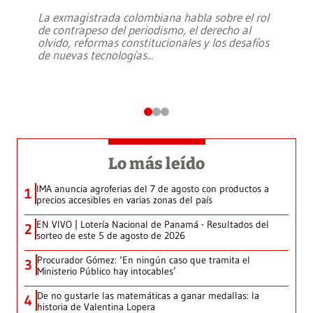
La exmagistrada colombiana habla sobre el rol
de contrapeso del periodismo, el derecho al
olvido, reformas constitucionales y los desafíos
de nuevas tecnologías
...
Lo más leído
IMA anuncia agroferias del 7 de agosto con productos a
1
precios accesibles en varias zonas del país
EN VIVO | Lotería Nacional de Panamá - Resultados del
2
sorteo de este 5 de agosto de 2026
Procurador Gómez: ‘En ningún caso que tramita el
3
Ministerio Público hay intocables’
De no gustarle las matemáticas a ganar medallas: la
4
historia de Valentina Lopera