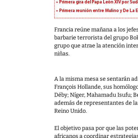
Primera gira del Papa León XIV por Sud
Primera reunión entre Mulino y De La Es
Francia reúne mañana a los jefes
barbarie terrorista del grupo Bo
grupo que atrae la atención inte
niñas.
A la misma mesa se sentarán ade
François Hollande, sus homólogo
Déby; Níger, Mahamadu Isufu; Be
además de representantes de la
Reino Unido.
El objetivo pasa por que las pot
africanos a coordinar estrategias