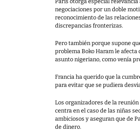
París otorga especial relevancia
negociaciones por un doble moti
reconocimiento de las relacione
discrepancias fronterizas.
Pero también porque supone que
problema Boko Haram le afecta 
asunto nigeriano, como venía p
Francia ha querido que la cumbre
para evitar que se pudiera desvi
Los organizadores de la reunión 
centra en el caso de las niñas se
ambiciosos y aseguran que de P
de dinero.