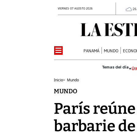
VIERNES 07 AGOSTO 2026
26
PANAMÁ
MUNDO
ECONO
Úl
Inicio
>
Mundo
MUNDO
París reúne 
barbarie d