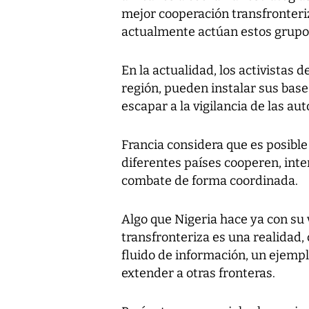
mejor cooperación transfronteriz
actualmente actúan estos grupos
En la actualidad, los activistas
región, pueden instalar sus base
escapar a la vigilancia de las au
Francia considera que es posible 
diferentes países cooperen, int
combate de forma coordinada.
Algo que Nigeria hace ya con su 
transfronteriza es una realidad,
fluido de información, un ejempl
extender a otras fronteras.