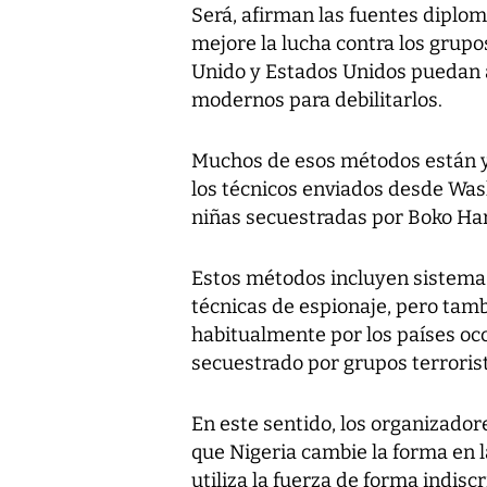
Será, afirman las fuentes diplom
mejore la lucha contra los grupos
Unido y Estados Unidos puedan a
modernos para debilitarlos.
Muchos de esos métodos están 
los técnicos enviados desde Wash
niñas secuestradas por Boko Ha
Estos métodos incluyen sistemas 
técnicas de espionaje, pero tamb
habitualmente por los países oc
secuestrado por grupos terroris
En este sentido, los organizado
que Nigeria cambie la forma en 
utiliza la fuerza de forma indis