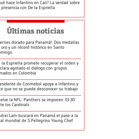
ué hace Infantino en Cali? La verdad sobre
 presencia con De la Espriella
Últimas noticias
iernes dorado para Panamá!: Dos medallas
 oro y un récord histórico en Santo
omingo
 la Espriella promete recuperar el orden y
clara agotado el diálogo con grupos
mados en Colombia
esidente de Conmebol apoya a Infantino y
ce que no se puede desconocer su trabajo
elve la NFL: Panthers se imponen 33-30
te los Cardinals
drei Lam buscará en Panamá el pase a la
nal mundial de S.Pellegrino Young Chef