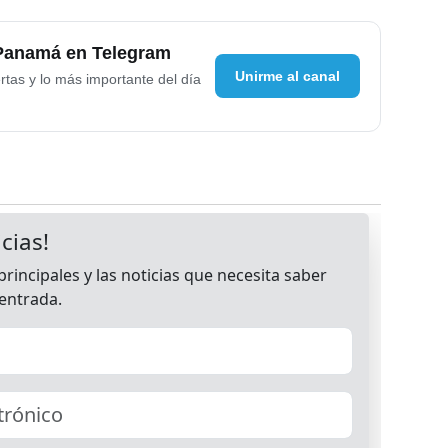
 Panamá en Telegram
Unirme al canal
rtas y lo más importante del día