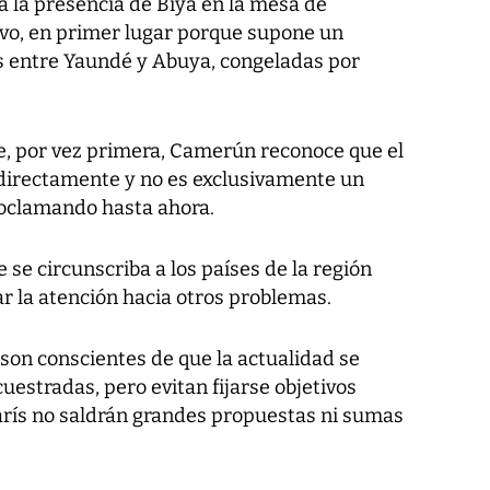
 a la presencia de Biya en la mesa de
vo, en primer lugar porque supone un
s entre Yaundé y Abuya, congeladas por
, por vez primera, Camerún reconoce que el
directamente y no es exclusivamente un
roclamando hasta ahora.
 se circunscriba a los países de la región
ar la atención hacia otros problemas.
son conscientes de que la actualidad se
cuestradas, pero evitan fijarse objetivos
arís no saldrán grandes propuestas ni sumas