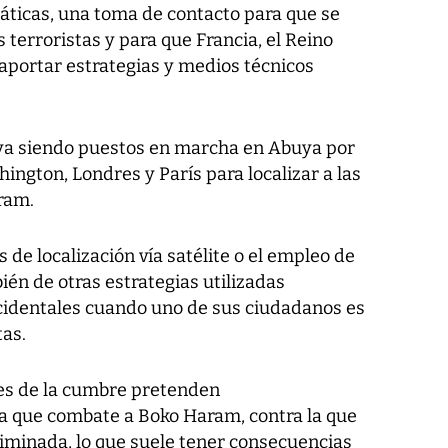
áticas, una toma de contacto para que se
 terroristas y para que Francia, el Reino
portar estrategias y medios técnicos
ya siendo puestos en marcha en Abuya por
ington, Londres y París para localizar a las
ram.
de localización vía satélite o el empleo de
ién de otras estrategias utilizadas
cidentales cuando uno de sus ciudadanos es
tas.
res de la cumbre pretenden
la que combate a Boko Haram, contra la que
criminada, lo que suele tener consecuencias