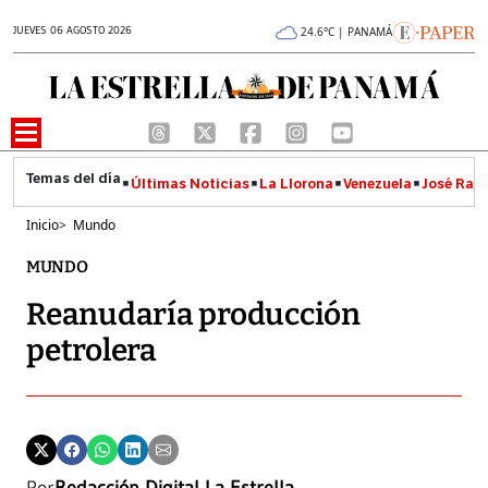
JUEVES 06 AGOSTO 2026
24.6°C | PANAMÁ
Últimas Noticias
La Llorona
Venezuela
José Raúl
Inicio
>
Mundo
MUNDO
Reanudaría producción
petrolera