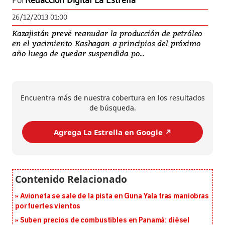
Por
Redacción Digital La Estrella
26/12/2013 01:00
Kazajistán prevé reanudar la producción de petróleo
en el yacimiento Kashagan a principios del próximo
año luego de quedar suspendida po...
Encuentra más de nuestra cobertura en los resultados
de búsqueda.
Agrega La Estrella en Google ↗️
Avioneta se sale de la pista en Guna Yala tras maniobras
por fuertes vientos
Suben precios de combustibles en Panamá: diésel