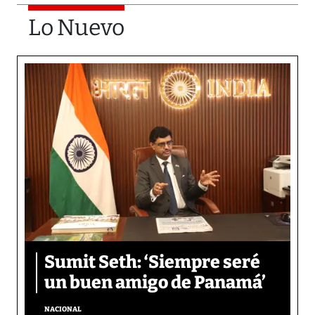
Lo Nuevo
Sumit Seth: ‘Siempre seré
un buen amigo de Panamá’
NACIONAL