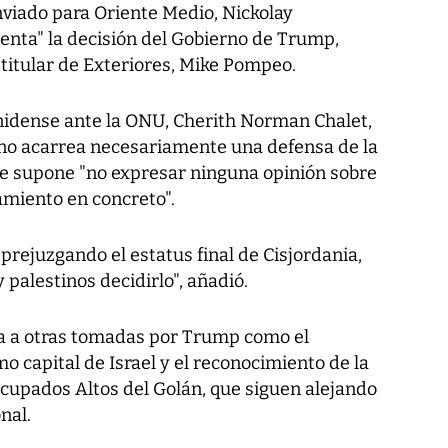
nviado para Oriente Medio, Nickolay
enta" la decisión del Gobierno de Trump,
 titular de Exteriores, Mike Pompeo.
idense ante la ONU, Cherith Norman Chalet,
 no acarrea necesariamente una defensa de la
que supone "no expresar ninguna opinión sobre
amiento en concreto".
ejuzgando el estatus final de Cisjordania,
 palestinos decidirlo", añadió.
a a otras tomadas por Trump como el
 capital de Israel y el reconocimiento de la
ocupados Altos del Golán, que siguen alejando
nal.