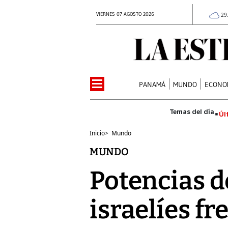
VIERNES 07 AGOSTO 2026
29
PANAMÁ
MUNDO
ECONO
Úl
Inicio
>
Mundo
MUNDO
Potencias d
israelíes fr