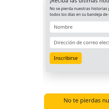
No te pierdas nu