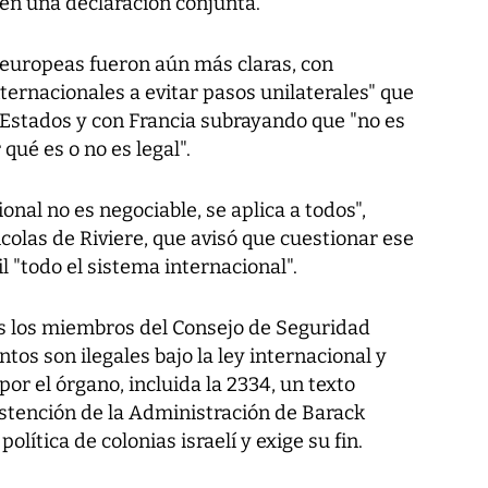
 en una declaración conjunta.
as europeas fueron aún más claras, con
ernacionales a evitar pasos unilaterales" que
 Estados y con Francia subrayando que "no es
qué es o no es legal".
onal no es negociable, se aplica a todos",
colas de Riviere, que avisó que cuestionar ese
l "todo el sistema internacional".
os los miembros del Consejo de Seguridad
tos son ilegales bajo la ley internacional y
or el órgano, incluida la 2334, un texto
bstención de la Administración de Barack
lítica de colonias israelí y exige su fin.