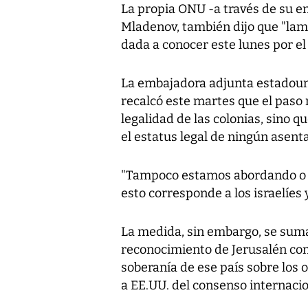
La propia ONU -a través de su e
Mladenov, también dijo que "lam
dada a conocer este lunes por el
La embajadora adjunta estadoun
recalcó este martes que el paso
legalidad de las colonias, sino 
el estatus legal de ningún asent
"Tampoco estamos abordando o pr
esto corresponde a los israelíes y
La medida, sin embargo, se sum
reconocimiento de Jerusalén como
soberanía de ese país sobre los 
a EE.UU. del consenso internacio