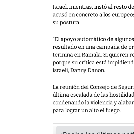
Israel, mientras, instó al resto 
acusó en concreto a los europeos
su postura.
"El apoyo automático de algunos
resultado en una campaña de p
termina en Ramala. Si quieren 
porque su crítica está impidiend
israelí, Danny Danon.
La reunión del Consejo de Segur
última escalada de las hostilida
condenando la violencia y alaba
para lograr un alto el fuego.