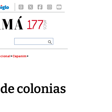
cional
Cepanim
 de colonias