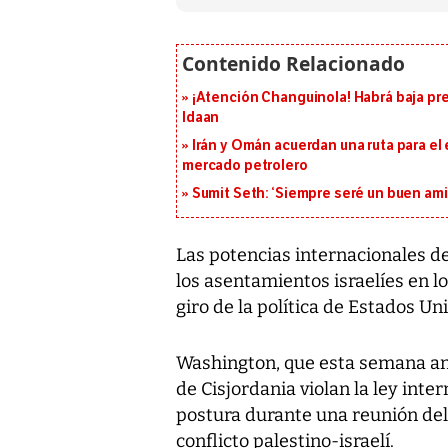
¡Atención Changuinola! Habrá baja pr
Idaan
Irán y Omán acuerdan una ruta para el
mercado petrolero
Sumit Seth: ‘Siempre seré un buen am
Las potencias internacionales de
los asentamientos israelíes en lo
giro de la política de Estados Un
Washington, que esta semana anu
de Cisjordania violan la ley inte
postura durante una reunión del
conflicto palestino-israelí.