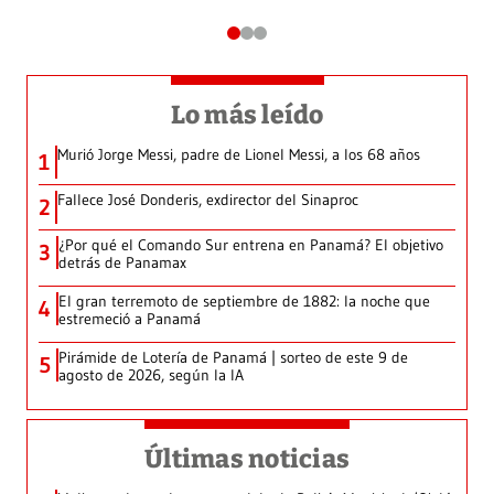
Lo más leído
Murió Jorge Messi, padre de Lionel Messi, a los 68 años
1
Fallece José Donderis, exdirector del Sinaproc
2
¿Por qué el Comando Sur entrena en Panamá? El objetivo
3
detrás de Panamax
El gran terremoto de septiembre de 1882: la noche que
4
estremeció a Panamá
Pirámide de Lotería de Panamá | sorteo de este 9 de
5
agosto de 2026, según la IA
Últimas noticias