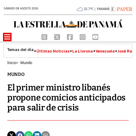
SÁBADO 08 AGOSTO 2026
32.7°C | PANAMÁ
Últimas Noticias
La Llorona
Venezuela
José Raúl
Inicio
>
Mundo
MUNDO
El primer ministro libanés
propone comicios anticipados
para salir de crisis