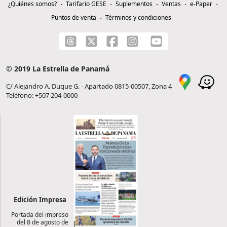
¿Quiénes somos?
Tarifario GESE
Suplementos
Ventas
e-Paper
Puntos de venta
Términos y condiciones
© 2019 La Estrella de Panamá
C/ Alejandro A. Duque G. - Apartado 0815-00507, Zona 4
Teléfono: +507 204-0000
Edición Impresa
Portada del impreso
del 8 de agosto de