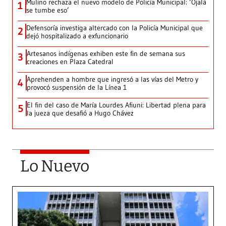
Mulino rechaza el nuevo modelo de Policía Municipal: ‘Ojalá
1
se tumbe eso’
Defensoría investiga altercado con la Policía Municipal que
2
dejó hospitalizado a exfuncionario
Artesanos indígenas exhiben este fin de semana sus
3
creaciones en Plaza Catedral
Aprehenden a hombre que ingresó a las vías del Metro y
4
provocó suspensión de la Línea 1
El fin del caso de María Lourdes Afiuni: Libertad plena para
5
la jueza que desafió a Hugo Chávez
Lo Nuevo