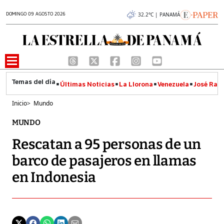
DOMINGO 09 AGOSTO 2026
32.2°C | PANAMÁ
Últimas Noticias
La Llorona
Venezuela
José Raúl
Inicio
>
Mundo
MUNDO
Rescatan a 95 personas de un
barco de pasajeros en llamas
en Indonesia