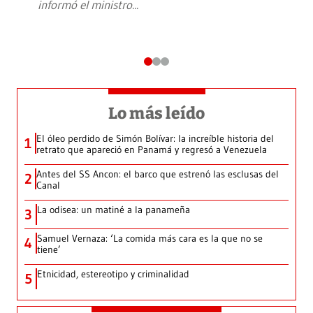
informó el ministro
...
Lo más leído
El óleo perdido de Simón Bolívar: la increíble historia del
1
retrato que apareció en Panamá y regresó a Venezuela
Antes del SS Ancon: el barco que estrenó las esclusas del
2
Canal
La odisea: un matiné a la panameña
3
Samuel Vernaza: ‘La comida más cara es la que no se
4
tiene’
Etnicidad, estereotipo y criminalidad
5