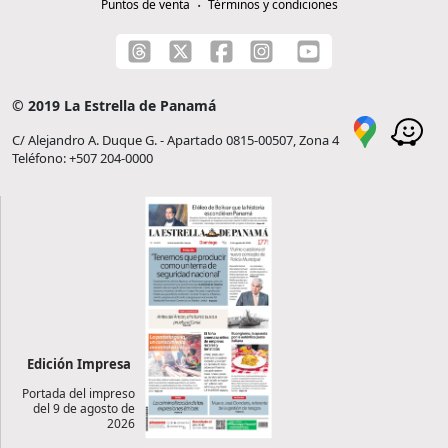
Puntos de venta
Términos y condiciones
© 2019 La Estrella de Panamá
C/ Alejandro A. Duque G. - Apartado 0815-00507, Zona 4
Teléfono: +507 204-0000
Edición Impresa
Portada del impreso
del 9 de agosto de
2026