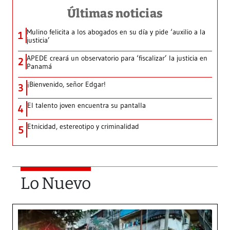
Últimas noticias
Mulino felicita a los abogados en su día y pide ‘auxilio a la
1
justicia’
APEDE creará un observatorio para ‘fiscalizar’ la justicia en
2
Panamá
¡Bienvenido, señor Edgar!
3
El talento joven encuentra su pantalla​
4
Etnicidad, estereotipo y criminalidad
5
Lo Nuevo