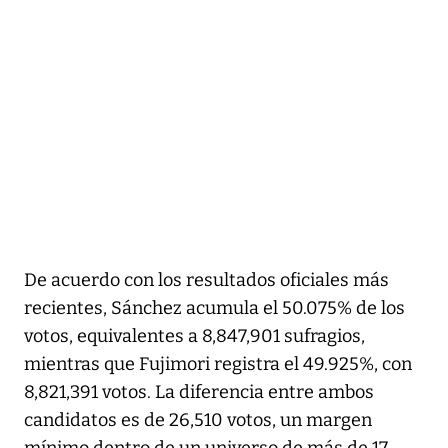
De acuerdo con los resultados oficiales más
recientes, Sánchez acumula el 50.075% de los
votos, equivalentes a 8,847,901 sufragios,
mientras que Fujimori registra el 49.925%, con
8,821,391 votos. La diferencia entre ambos
candidatos es de 26,510 votos, un margen
mínimo dentro de un universo de más de 17