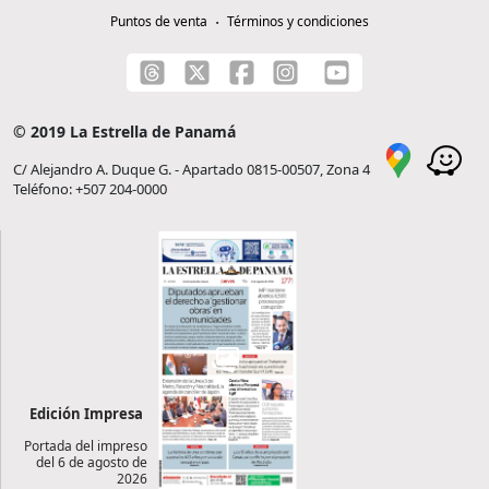
Puntos de venta
Términos y condiciones
© 2019 La Estrella de Panamá
C/ Alejandro A. Duque G. - Apartado 0815-00507, Zona 4
Teléfono: +507 204-0000
Edición Impresa
Portada del impreso
del 6 de agosto de
2026