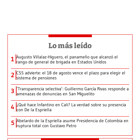
Lo más leído
Augusto Villalaz-Higuero, el panameño que alcanzó el
1
rango de general de brigada en Estados Unidos
CSS advierte: el 18 de agosto vence el plazo para elegir el
2
sistema de pensiones
‘Transparencia selectiva’: Guillermo García Rivas responde a
3
amenazas de denuncias en San Miguelito
¿Qué hace Infantino en Cali? La verdad sobre su presencia
4
con De la Espriella
Abelardo de la Espriella asume Presidencia de Colombia en
5
ruptura total con Gustavo Petro