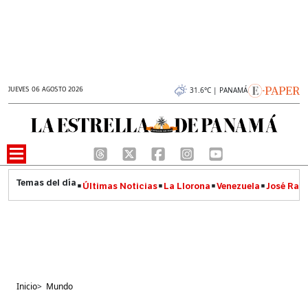
JUEVES 06 AGOSTO 2026
31.6°C | PANAMÁ
Últimas Noticias
La Llorona
Venezuela
José Raúl
Inicio
>
Mundo