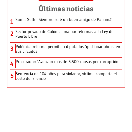
Últimas noticias
Sumit Seth: ‘Siempre seré un buen amigo de Panamá’
1
Sector privado de Colón clama por reformas a la Ley de
2
Puerto Libre
Polémica reforma permite a diputados ‘gestionar obras’ en
3
sus circuitos
Procurador: ‘Avanzan más de 6,500 causas por corrupción’
4
Sentencia de 104 años para violador, víctima comparte el
5
costo del silencio