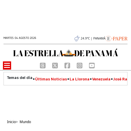
MARTES 04 AGOSTO 2026
24.9°C | PANAMÁ
Últimas Noticias
La Llorona
Venezuela
José Raúl
Inicio
>
Mundo