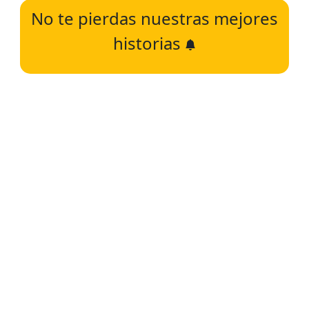
No te pierdas nuestras mejores
historias