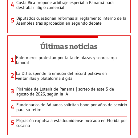
Costa Rica propone arbitraje especial a Panamá para
4
destrabar litigio comercial
Diputados cuestionan reformas al reglamento interno de la
5
Asamblea tras aprobación en segundo debate
Últimas noticias
Enfermeros protestan por falta de plazas y sobrecarga
1
laboral
La DIJ suspende la emisión del récord policivo en
2
ventanillas y plataforma digital
Pirámide de Lotería de Panamá | sorteo de este 5 de
3
agosto de 2026, según la IA
Funcionarios de Aduanas solicitan bono por años de servicio
4
para su retiro
Migración expulsa a estadounidense buscado en Florida por
5
cocaína