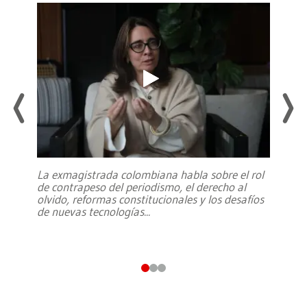
La exmagistrada colombiana habla sobre el rol
de contrapeso del periodismo, el derecho al
olvido, reformas constitucionales y los desafíos
de nuevas tecnologías
...