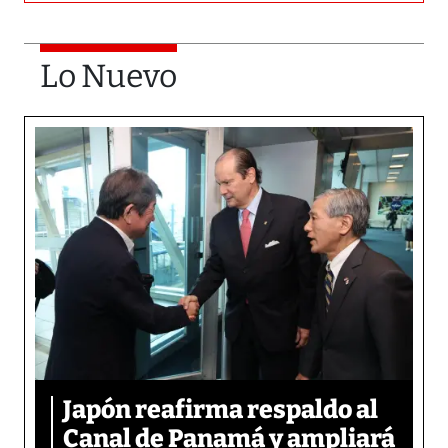
Lo Nuevo
Japón reafirma respaldo al
Canal de Panamá y ampliará