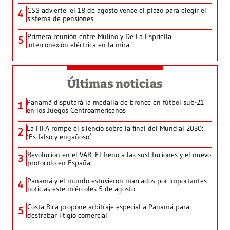
CSS advierte: el 18 de agosto vence el plazo para elegir el
4
sistema de pensiones
Primera reunión entre Mulino y De La Espriella:
5
interconexión eléctrica en la mira
Últimas noticias
Panamá disputará la medalla de bronce en fútbol sub-21
1
en los Juegos Centroamericanos
La FIFA rompe el silencio sobre la final del Mundial 2030:
2
‘Es falso y engañoso’
Revolución en el VAR: El freno a las sustituciones y el nuevo
3
protocolo en España
Panamá y el mundo estuvieron marcados por importantes
4
noticias este miércoles 5 de agosto
Costa Rica propone arbitraje especial a Panamá para
5
destrabar litigio comercial