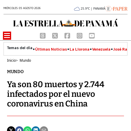
MIÉRCOLES 05 AGOSTO 2026
25.9°C | PANAMÁ
Últimas Noticias
La Llorona
Venezuela
José Raúl
Inicio
>
Mundo
MUNDO
Ya son 80 muertos y 2.744
infectados por el nuevo
coronavirus en China