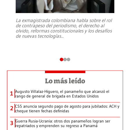
La exmagistrada colombiana habla sobre el rol
de contrapeso del periodismo, el derecho al
olvido, reformas constitucionales y los desafíos
de nuevas tecnologías
...
Lo más leído
Augusto Villalaz-Higuero, el panameño que alcanzó el
1
rango de general de brigada en Estados Unidos
CSS anuncia segundo pago de agosto para jubilados: ACH y
2
cheque tienen fechas definidas
Guerra Rusia-Ucrania: otros dos panameños logran ser
3
repatriados y emprenden su regreso a Panamá