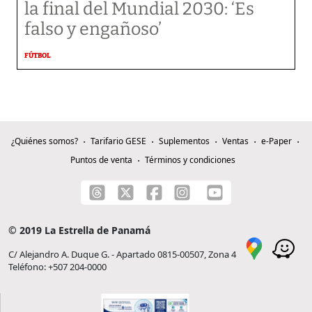
la final del Mundial 2030: ‘Es
falso y engañoso’
FÚTBOL
¿Quiénes somos?
Tarifario GESE
Suplementos
Ventas
e-Paper
Puntos de venta
Términos y condiciones
© 2019 La Estrella de Panamá
C/ Alejandro A. Duque G. - Apartado 0815-00507, Zona 4
Teléfono: +507 204-0000