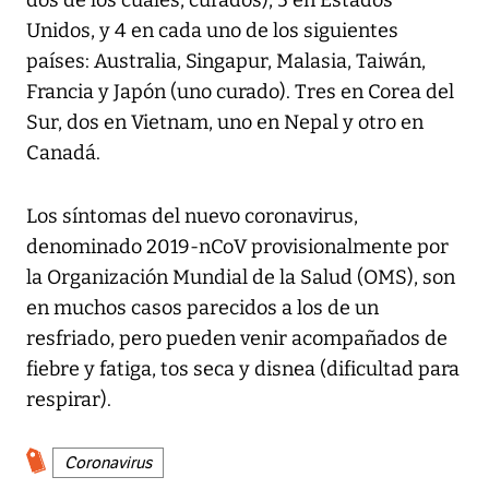
dos de los cuales, curados), 5 en Estados
Unidos, y 4 en cada uno de los siguientes
países: Australia, Singapur, Malasia, Taiwán,
Francia y Japón (uno curado). Tres en Corea del
Sur, dos en Vietnam, uno en Nepal y otro en
Canadá.
Los síntomas del nuevo coronavirus,
denominado 2019-nCoV provisionalmente por
la Organización Mundial de la Salud (OMS), son
en muchos casos parecidos a los de un
resfriado, pero pueden venir acompañados de
fiebre y fatiga, tos seca y disnea (dificultad para
respirar).
Coronavirus