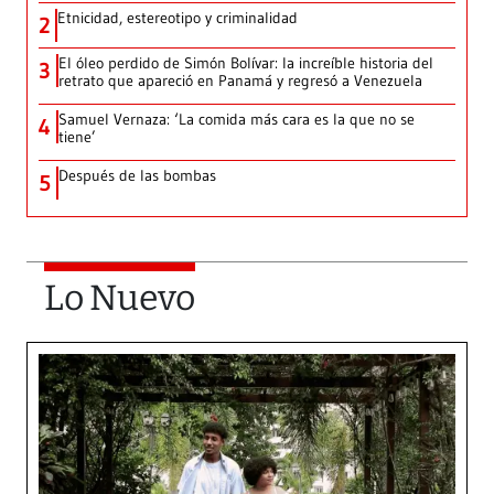
Etnicidad, estereotipo y criminalidad
2
El óleo perdido de Simón Bolívar: la increíble historia del
3
retrato que apareció en Panamá y regresó a Venezuela
Samuel Vernaza: ‘La comida más cara es la que no se
4
tiene’
Después de las bombas
5
Lo Nuevo