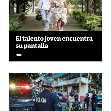
El talento joven encuentra
su pantalla​
CINE