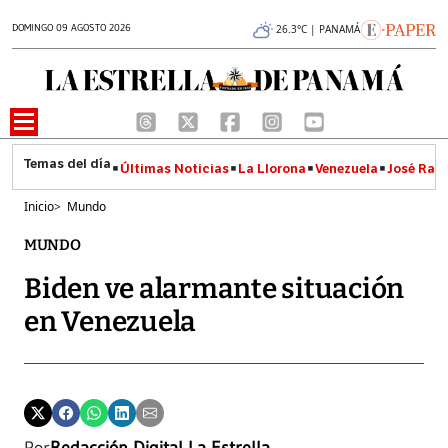
DOMINGO 09 AGOSTO 2026
26.3°C | PANAMÁ
Últimas Noticias
La Llorona
Venezuela
José Raúl
Inicio
>
Mundo
MUNDO
Biden ve alarmante situación
en Venezuela