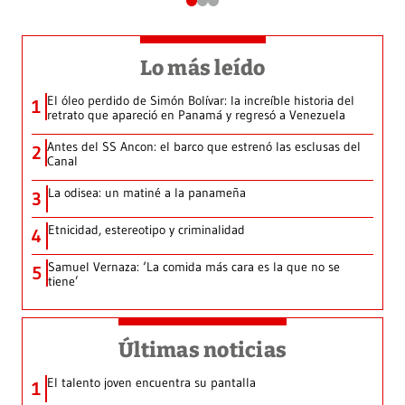
Lo más leído
El óleo perdido de Simón Bolívar: la increíble historia del
1
retrato que apareció en Panamá y regresó a Venezuela
Antes del SS Ancon: el barco que estrenó las esclusas del
2
Canal
La odisea: un matiné a la panameña
3
Etnicidad, estereotipo y criminalidad
4
Samuel Vernaza: ‘La comida más cara es la que no se
5
tiene’
Últimas noticias
El talento joven encuentra su pantalla​
1