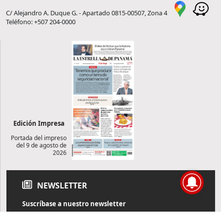
C/ Alejandro A. Duque G. - Apartado 0815-00507, Zona 4
Teléfono: +507 204-0000
Edición Impresa
Portada del impreso
del 9 de agosto de
2026
NEWSLETTER
Suscríbase a nuestro newsletter
Reciba diariamente información de actualidad directamente en