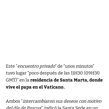
Este “
encuentro privado
” de “unos minutos”
tuvo lugar “poco después de las 11H30 (09H30
residencia de Santa Marta, donde
GMT)” en la
vive el papa en el Vaticano.
Ambos “
intercambiaron sus deseos con motivo
del día de Pascua
”, indicó la Santa Sede en un