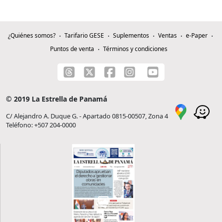
¿Quiénes somos?
Tarifario GESE
Suplementos
Ventas
e-Paper
Puntos de venta
Términos y condiciones
© 2019 La Estrella de Panamá
C/ Alejandro A. Duque G. - Apartado 0815-00507, Zona 4
Teléfono: +507 204-0000