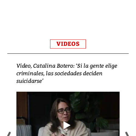
VIDEOS
Video, Catalina Botero: ‘Si la gente elige
criminales, las sociedades deciden
suicidarse’