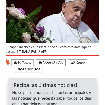
El papa Francisco en la Plaza de San Pedro este domingo de
pascua.
TIZIANA FABI / AFP
El Vaticano
Estados Unidos
JD Vance
Papa Francisco