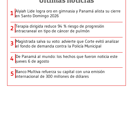
Últimas noticias
Alyiah Lide logra oro en gimnasia y Panamá alista su cierre
1
en Santo Domingo 2026
Terapia dirigida reduce 94 % riesgo de progresión
2
intracraneal en tipo de cáncer de pulmón
Magistrada salva su voto: advierte que Corte evitó analizar
3
el fondo de demanda contra la Policía Municipal
De Panamá al mundo: los hechos que fueron noticia este
4
jueves 6 de agosto
Banco Multiva refuerza su capital con una emisión
5
internacional de 300 millones de dólares