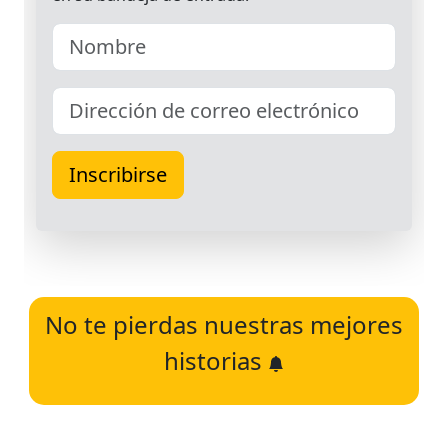
No te pierdas nuestras mejores
historias