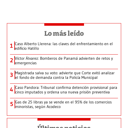
Lo más leído
Caso Alberto Llerena: las claves del enfrentamiento en el
1
edificio Hatillo
Víctor Álvarez: Bomberos de Panamá advierten de retos y
2
emergencias
Magistrada salva su voto: advierte que Corte evitó analizar
3
el fondo de demanda contra la Policía Municipal
Caso Pandora: Tribunal confirma detención provisional para
4
cinco imputados y ordena una nueva prisión preventiva
Gas de 25 libras ya se vende en el 95% de los comercios
5
minoristas, según Acodeco