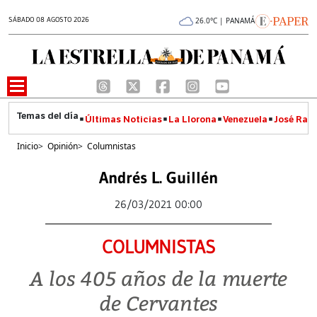
SÁBADO 08 AGOSTO 2026
26.0°C | PANAMÁ
Últimas Noticias
La Llorona
Venezuela
José Raúl
Inicio
>
Opinión
>
Columnistas
Andrés L. Guillén
26/03/2021 00:00
COLUMNISTAS
A los 405 años de la muerte
de Cervantes