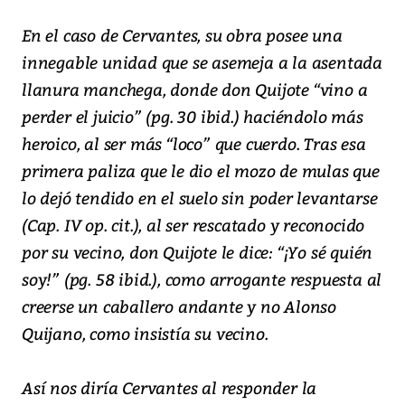
En el caso de Cervantes, su obra posee una
innegable unidad que se asemeja a la asentada
llanura manchega, donde don Quijote “vino a
perder el juicio” (pg. 30 ibid.) haciéndolo más
heroico, al ser más “loco” que cuerdo. Tras esa
primera paliza que le dio el mozo de mulas que
lo dejó tendido en el suelo sin poder levantarse
(Cap. IV op. cit.), al ser rescatado y reconocido
por su vecino, don Quijote le dice: “¡Yo sé quién
soy!” (pg. 58 ibid.), como arrogante respuesta al
creerse un caballero andante y no Alonso
Quijano, como insistía su vecino.
Así nos diría Cervantes al responder la