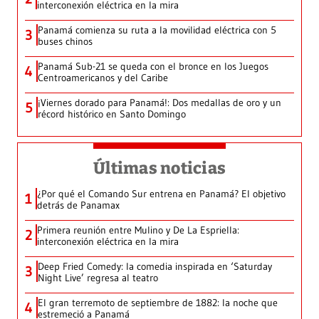
interconexión eléctrica en la mira
Panamá comienza su ruta a la movilidad eléctrica con 5
3
buses chinos
Panamá Sub-21 se queda con el bronce en los Juegos
4
Centroamericanos y del Caribe
¡Viernes dorado para Panamá!: Dos medallas de oro y un
5
récord histórico en Santo Domingo
Últimas noticias
¿Por qué el Comando Sur entrena en Panamá? El objetivo
1
detrás de Panamax
Primera reunión entre Mulino y De La Espriella:
2
interconexión eléctrica en la mira
Deep Fried Comedy: la comedia inspirada en ‘Saturday
3
Night Live’ regresa al teatro
El gran terremoto de septiembre de 1882: la noche que
4
estremeció a Panamá