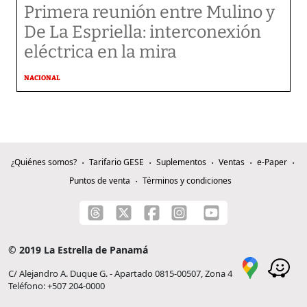
Primera reunión entre Mulino y
De La Espriella: interconexión
eléctrica en la mira
NACIONAL
¿Quiénes somos?
Tarifario GESE
Suplementos
Ventas
e-Paper
Puntos de venta
Términos y condiciones
© 2019 La Estrella de Panamá
C/ Alejandro A. Duque G. - Apartado 0815-00507, Zona 4
Teléfono: +507 204-0000