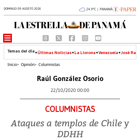
DOMINGO 09 AGOSTO 2026
24.9°C | PANAMÁ
Últimas Noticias
La Llorona
Venezuela
José Raúl
Inicio
>
Opinión
>
Columnistas
Raúl González Osorio
22/10/2020 00:00
COLUMNISTAS
Ataques a templos de Chile y
DDHH