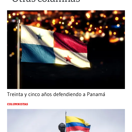
Treinta y cinco años defendiendo a Panamá
COLUMNISTAS