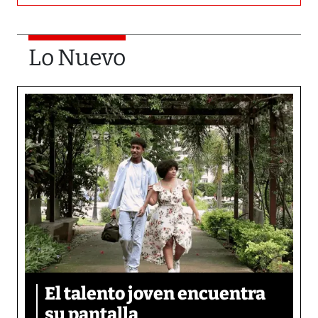
Lo Nuevo
El talento joven encuentra
su pantalla​