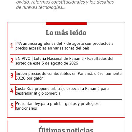
olvido, reformas constitucionales y los desafíos
de nuevas tecnologías
...
Lo más leído
IMA anuncia agroferias del 7 de agosto con productos a
1
precios accesibles en varias zonas del país
EN VIVO | Lotería Nacional de Panamá - Resultados del
2
sorteo de este 5 de agosto de 2026
Suben precios de combustibles en Panamá: diésel aumenta
3
$0.26 por galón
Costa Rica propone arbitraje especial a Panamá para
4
destrabar litigio comercial
Presentan ley para prohibir gastos y privilegios a
5
funcionarios
Últimas noticias