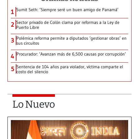
Sumit Seth: ‘Siempre seré un buen amigo de Panamá’
1
Sector privado de Colón clama por reformas a la Ley de
2
Puerto Libre
Polémica reforma permite a diputados ‘gestionar obras’ en
3
sus circuitos
Procurador: ‘Avanzan más de 6,500 causas por corrupción’
4
Sentencia de 104 años para violador, víctima comparte el
5
costo del silencio
Lo Nuevo