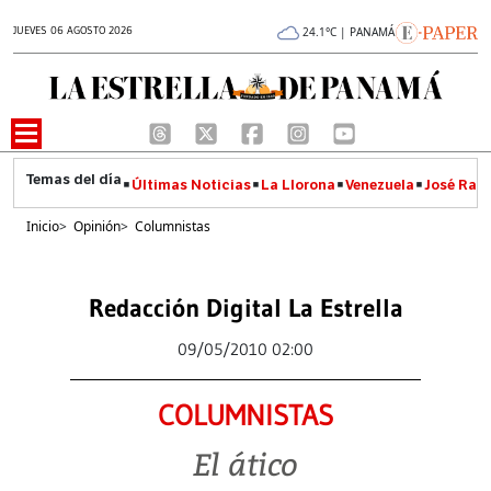
JUEVES 06 AGOSTO 2026
24.1°C | PANAMÁ
Últimas Noticias
La Llorona
Venezuela
José Raúl
Inicio
>
Opinión
>
Columnistas
Redacción Digital La Estrella
09/05/2010 02:00
COLUMNISTAS
El ático