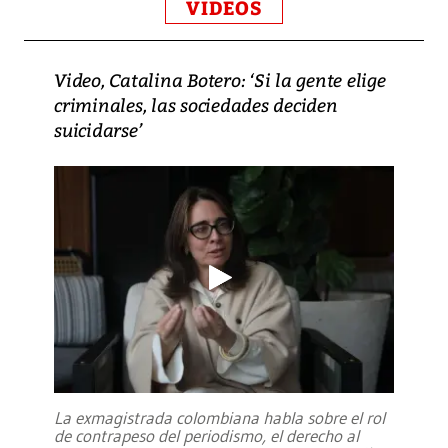
VIDEOS
Video, Catalina Botero: ‘Si la gente elige
criminales, las sociedades deciden
suicidarse’
La exmagistrada colombiana habla sobre el rol
de contrapeso del periodismo, el derecho al