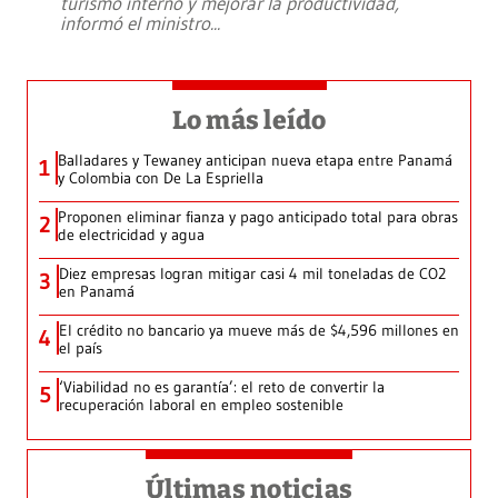
turismo interno y mejorar la productividad,
informó el ministro
...
Lo más leído
Balladares y Tewaney anticipan nueva etapa entre Panamá
1
y Colombia con De La Espriella
Proponen eliminar fianza y pago anticipado total para obras
2
de electricidad y agua
Diez empresas logran mitigar casi 4 mil toneladas de CO2
3
en Panamá
El crédito no bancario ya mueve más de $4,596 millones en
4
el país
‘Viabilidad no es garantía’: el reto de convertir la
5
recuperación laboral en empleo sostenible
Últimas noticias