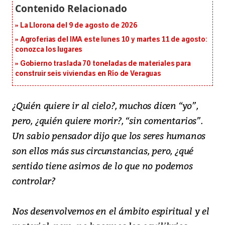
La Llorona del 9 de agosto de 2026
Agroferias del IMA este lunes 10 y martes 11 de agosto:
conozca los lugares
Gobierno traslada 70 toneladas de materiales para
construir seis viviendas en Río de Veraguas
¿Quién quiere ir al cielo?, muchos dicen “yo”,
pero, ¿quién quiere morir?, “sin comentarios”.
Un sabio pensador dijo que los seres humanos
son ellos más sus circunstancias, pero, ¿qué
sentido tiene asirnos de lo que no podemos
controlar?
Nos desenvolvemos en el ámbito espiritual y el