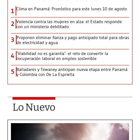
Clima en Panamá: Pronóstico para este lunes 10 de agosto
1
Violencia contra las mujeres en alza: el Estado responde
2
con un ministerio debilitado
Proponen eliminar fianza y pago anticipado total para obras
3
de electricidad y agua
‘Viabilidad no es garantía’: el reto de convertir la
4
recuperación laboral en empleo sostenible
Balladares y Tewaney anticipan nueva etapa entre Panamá
5
y Colombia con De La Espriella
Lo Nuevo