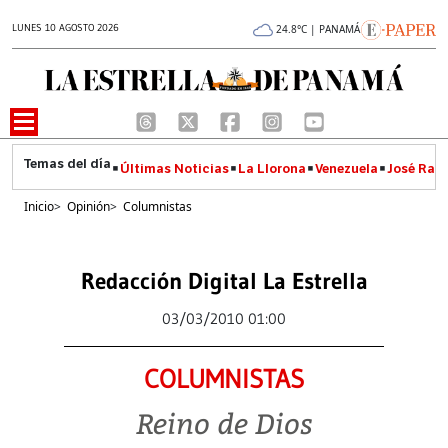
LUNES 10 AGOSTO 2026
24.8°C | PANAMÁ
Últimas Noticias
La Llorona
Venezuela
José Raúl
Inicio
>
Opinión
>
Columnistas
Redacción Digital La Estrella
03/03/2010 01:00
COLUMNISTAS
Reino de Dios