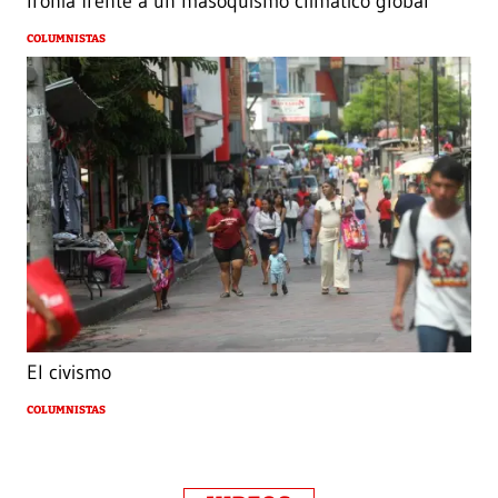
Ironía frente a un masoquismo climático global
COLUMNISTAS
El civismo
COLUMNISTAS