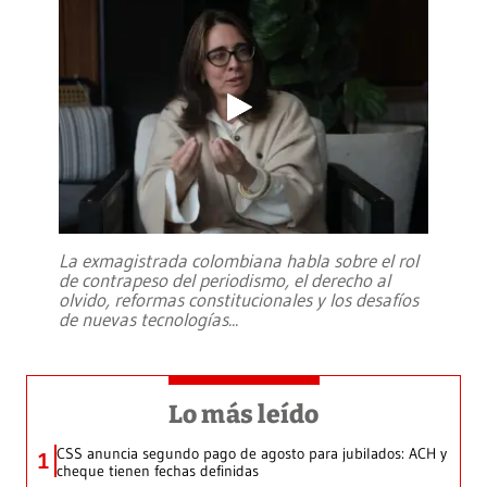
La exmagistrada colombiana habla sobre el rol
de contrapeso del periodismo, el derecho al
olvido, reformas constitucionales y los desafíos
de nuevas tecnologías
...
Lo más leído
CSS anuncia segundo pago de agosto para jubilados: ACH y
1
cheque tienen fechas definidas