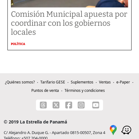
Comisión Municipal apuesta por
coordinar con los gobiernos
locales
POLÍTICA
¿Quiénes somos?
Tarifario GESE
Suplementos
Ventas
e-Paper
Puntos de venta
Términos y condiciones
© 2019 La Estrella de Panamá
C/ Alejandro A. Duque G. - Apartado 0815-00507, Zona 4
Teléfono: +507 204-0000