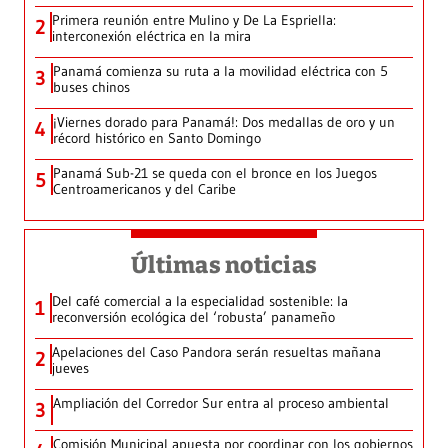
Primera reunión entre Mulino y De La Espriella:
2
interconexión eléctrica en la mira
Panamá comienza su ruta a la movilidad eléctrica con 5
3
buses chinos
¡Viernes dorado para Panamá!: Dos medallas de oro y un
4
récord histórico en Santo Domingo
Panamá Sub-21 se queda con el bronce en los Juegos
5
Centroamericanos y del Caribe
Últimas noticias
Del café comercial a la especialidad sostenible: la
1
reconversión ecológica del ‘robusta’ panameño
Apelaciones del Caso Pandora serán resueltas mañana
2
jueves
Ampliación del Corredor Sur entra al proceso ambiental
3
Comisión Municipal apuesta por coordinar con los gobiernos