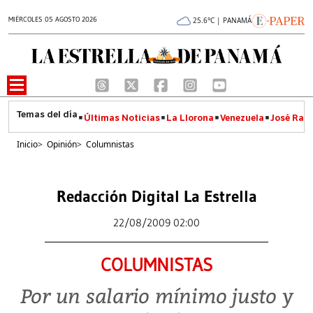
MIÉRCOLES 05 AGOSTO 2026
25.6°C | PANAMÁ
Últimas Noticias
La Llorona
Venezuela
José Raúl
Inicio
>
Opinión
>
Columnistas
Redacción Digital La Estrella
22/08/2009 02:00
COLUMNISTAS
Por un salario mínimo justo y