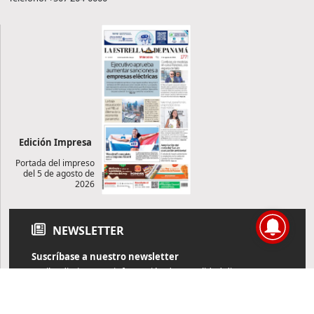
Edición Impresa
Portada del impreso
del 5 de agosto de
2026
NEWSLETTER
Suscríbase a nuestro newsletter
Reciba diariamente información de actualidad directamente en
su correo electrónico