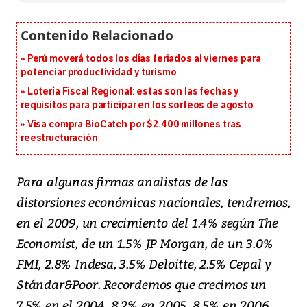
Perú moverá todos los días feriados al viernes para
potenciar productividad y turismo
Lotería Fiscal Regional: estas son las fechas y
requisitos para participar en los sorteos de agosto
Visa compra BioCatch por $2.400 millones tras
reestructuración
Para algunas firmas analistas de las
distorsiones económicas nacionales, tendremos,
en el 2009, un crecimiento del 1.4% según The
Economist, de un 1.5% JP Morgan, de un 3.0%
FMI, 2.8% Indesa, 3.5% Deloitte, 2.5% Cepal y
Stándar&Poor. Recordemos que crecimos un
7.5% en el 2004, 8.2% en 2005, 8.5% en 2006,