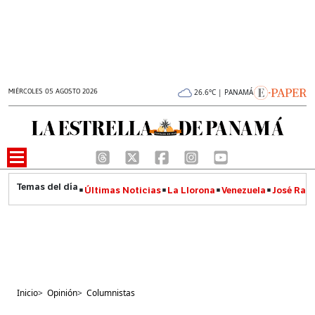
MIÉRCOLES 05 AGOSTO 2026
26.6°C | PANAMÁ
Últimas Noticias
La Llorona
Venezuela
José Raúl
Inicio
>
Opinión
>
Columnistas