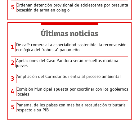
Ordenan detención provisional de adolescente por presunta
5
posesión de arma en colegio
Últimas noticias
De café comercial a especialidad sostenible: la reconversión
1
ecológica del ‘robusta’ panameño
Apelaciones del Caso Pandora serán resueltas mañana
2
jueves
Ampliación del Corredor Sur entra al proceso ambiental
3
Comisión Municipal apuesta por coordinar con los gobiernos
4
locales
Panamá, de los países con más baja recaudación tributaria
5
respecto a su PIB