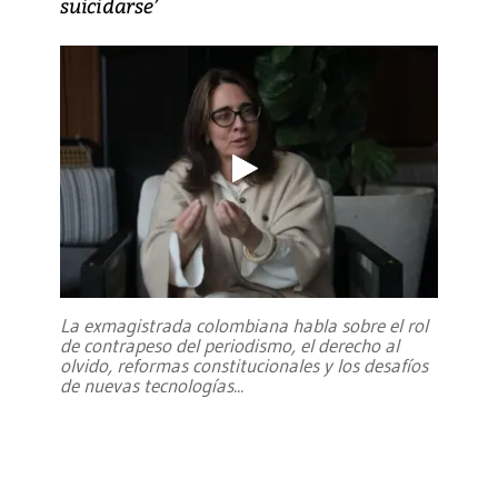
suicidarse’
La exmagistrada colombiana habla sobre el rol
de contrapeso del periodismo, el derecho al
olvido, reformas constitucionales y los desafíos
de nuevas tecnologías
...