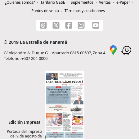
¿Quiénes somos?
Tarifario GESE
Suplementos
Ventas
e-Paper
Puntos de venta
Términos y condiciones
© 2019 La Estrella de Panamá
C/ Alejandro A. Duque G. - Apartado 0815-00507, Zona 4
Teléfono: +507 204-0000
Edición Impresa
Portada del impreso
del 9 de agosto de