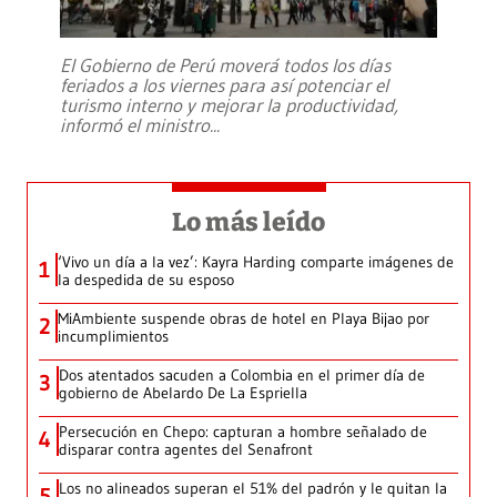
El Gobierno de Perú moverá todos los días
feriados a los viernes para así potenciar el
turismo interno y mejorar la productividad,
informó el ministro
...
Lo más leído
‘Vivo un día a la vez’: Kayra Harding comparte imágenes de
1
la despedida de su esposo
MiAmbiente suspende obras de hotel en Playa Bijao por
2
incumplimientos
Dos atentados sacuden a Colombia en el primer día de
3
gobierno de Abelardo De La Espriella
Persecución en Chepo: capturan a hombre señalado de
4
disparar contra agentes del Senafront
Los no alineados superan el 51% del padrón y le quitan la
5