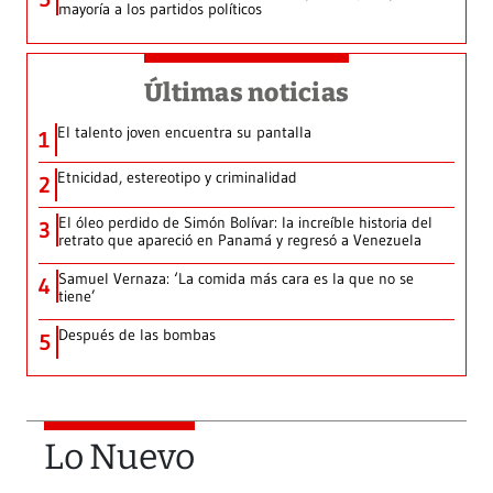
mayoría a los partidos políticos
Últimas noticias
El talento joven encuentra su pantalla​
1
Etnicidad, estereotipo y criminalidad
2
El óleo perdido de Simón Bolívar: la increíble historia del
3
retrato que apareció en Panamá y regresó a Venezuela
Samuel Vernaza: ‘La comida más cara es la que no se
4
tiene’
Después de las bombas
5
Lo Nuevo