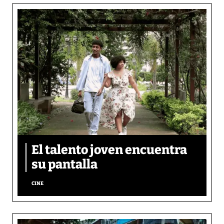
El talento joven encuentra
su pantalla​
CINE