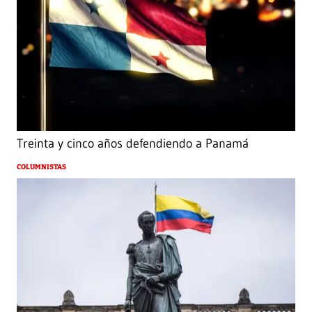
Treinta y cinco años defendiendo a Panamá
COLUMNISTAS