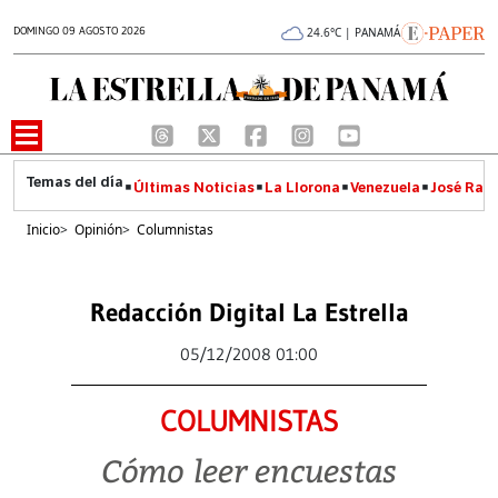
DOMINGO 09 AGOSTO 2026
24.6°C | PANAMÁ
Últimas Noticias
La Llorona
Venezuela
José Raúl
Inicio
>
Opinión
>
Columnistas
Redacción Digital La Estrella
05/12/2008 01:00
COLUMNISTAS
Cómo leer encuestas