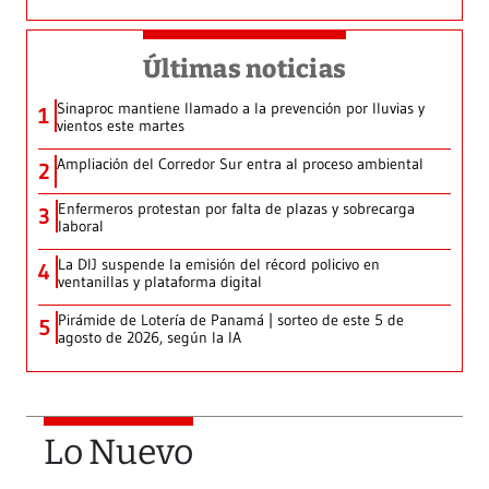
Últimas noticias
Sinaproc mantiene llamado a la prevención por lluvias y
1
vientos este martes
Ampliación del Corredor Sur entra al proceso ambiental
2
Enfermeros protestan por falta de plazas y sobrecarga
3
laboral
La DIJ suspende la emisión del récord policivo en
4
ventanillas y plataforma digital
Pirámide de Lotería de Panamá | sorteo de este 5 de
5
agosto de 2026, según la IA
Lo Nuevo