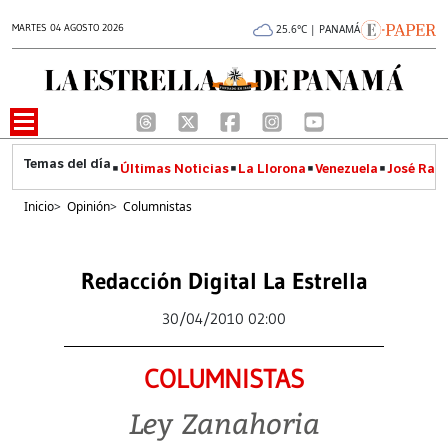
MARTES 04 AGOSTO 2026
25.6°C | PANAMÁ
Últimas Noticias
La Llorona
Venezuela
José Raúl
Inicio
>
Opinión
>
Columnistas
Redacción Digital La Estrella
30/04/2010 02:00
COLUMNISTAS
Ley Zanahoria