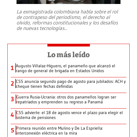
La exmagistrada colombiana habla sobre el rol
de contrapeso del periodismo, el derecho al
olvido, reformas constitucionales y los desafíos
de nuevas tecnologías
...
Lo más leído
Augusto Villalaz-Higuero, el panameño que alcanzó el
1
rango de general de brigada en Estados Unidos
CSS anuncia segundo pago de agosto para jubilados: ACH y
2
cheque tienen fechas definidas
Guerra Rusia-Ucrania: otros dos panameños logran ser
3
repatriados y emprenden su regreso a Panamá
CSS advierte: el 18 de agosto vence el plazo para elegir el
4
sistema de pensiones
Primera reunión entre Mulino y De La Espriella:
5
interconexión eléctrica en la mira