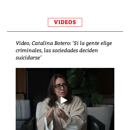
VIDEOS
Video, Catalina Botero: ‘Si la gente elige
criminales, las sociedades deciden
suicidarse’