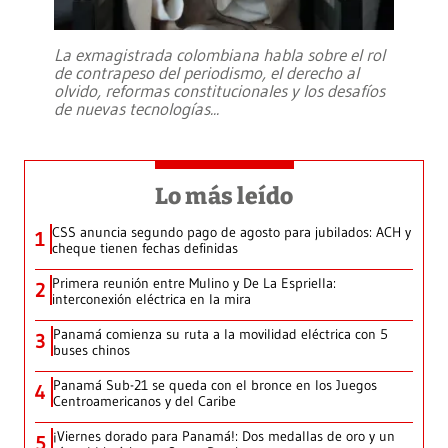
La exmagistrada colombiana habla sobre el rol
de contrapeso del periodismo, el derecho al
olvido, reformas constitucionales y los desafíos
de nuevas tecnologías
...
Lo más leído
CSS anuncia segundo pago de agosto para jubilados: ACH y
1
cheque tienen fechas definidas
Primera reunión entre Mulino y De La Espriella:
2
interconexión eléctrica en la mira
Panamá comienza su ruta a la movilidad eléctrica con 5
3
buses chinos
Panamá Sub-21 se queda con el bronce en los Juegos
4
Centroamericanos y del Caribe
¡Viernes dorado para Panamá!: Dos medallas de oro y un
5