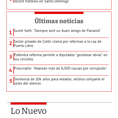
récord histórico en Santo Domingo
Últimas noticias
Sumit Seth: ‘Siempre seré un buen amigo de Panamá’
1
Sector privado de Colón clama por reformas a la Ley de
2
Puerto Libre
Polémica reforma permite a diputados ‘gestionar obras’ en
3
sus circuitos
Procurador: ‘Avanzan más de 6,500 causas por corrupción’
4
Sentencia de 104 años para violador, víctima comparte el
5
costo del silencio
Lo Nuevo