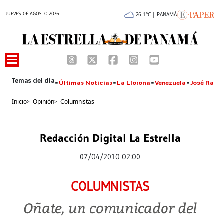
JUEVES 06 AGOSTO 2026
26.1°C | PANAMÁ
Últimas Noticias
La Llorona
Venezuela
José Raúl
Inicio
>
Opinión
>
Columnistas
Redacción Digital La Estrella
07/04/2010 02:00
COLUMNISTAS
Oñate, un comunicador del