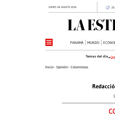
JUEVES 06 AGOSTO 2026
26
PANAMÁ
MUNDO
ECONO
Úl
Inicio
>
Opinión
>
Columnistas
Redacció
C