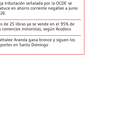
ja tributación señalada por la OCDE se
aduce en ahorro corriente negativo a junio
026
s de 25 libras ya se vende en el 95% de
s comercios minoristas, según Acodeco
thalee Aranda gana bronce y siguen los
portes en Santo Domingo