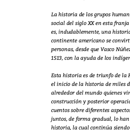
La historia de los grupos human
social del siglo XX en esta franj
es, indudablemente, una histori
continente americano se convirt
personas, desde que Vasco Núñez
1513, con la ayuda de los indíge
Esta historia es de triunfo de la
el inicio de la historia de mile
alrededor del mundo quienes vi
construcción y posterior operac
cuentos sobre diferentes aspectos
juntos, de forma gradual, lo ha
historia, la cual continúa siend