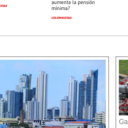
aumenta la pensión
STAS
mínima?
COLUMNISTAS
Ga