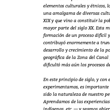
elementos culturales y étnicos, 
una amalgama de diversas cultur
XIX y que vino a constituir la 
mayor parte del siglo XX. Esta m
formación de un proceso difícil
contribuyó enormemente a trunc
desarrollo y crecimiento de la po
geográfica de la Zona del Canal 
dificultó más aún los procesos d
En este principio de siglo, y co
experimentamos, es importante 
sido la naturaleza de nuestro p
Aprendamos de las experiencias a
indígenas, etc. — y seamos abiert