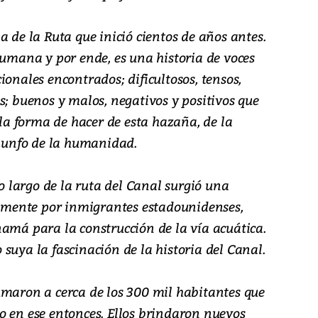
a de la Ruta que inició cientos de años antes.
humana y por ende, es una historia de voces
ionales encontrados; dificultosos, tensos,
s; buenos y malos, negativos y positivos que
a forma de hacer de esta hazaña, de la
riunfo de la humanidad.
lo largo de la ruta del Canal surgió una
mente por inmigrantes estadounidenses,
namá para la construcción de la vía acuática.
suya la fascinación de la historia del Canal.
umaron a cerca de los 300 mil habitantes que
o en ese entonces. Ellos brindaron nuevos