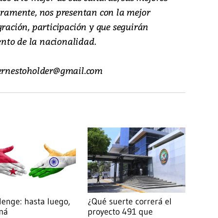
guramente, nos presentan con la mejor
gración, participación y que seguirán
nto de la nacionalidad.
l.ernestoholder@gmail.com
lenge: hasta luego,
¿Qué suerte correrá el
má
proyecto 491 que