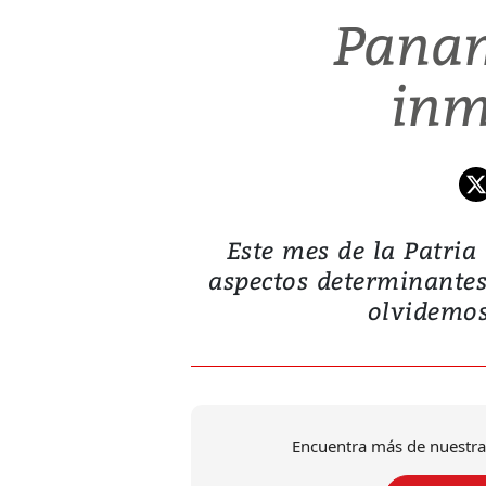
Panam
inm
Este mes de la Patria
aspectos determinante
olvidemos.
Encuentra más de nuestra