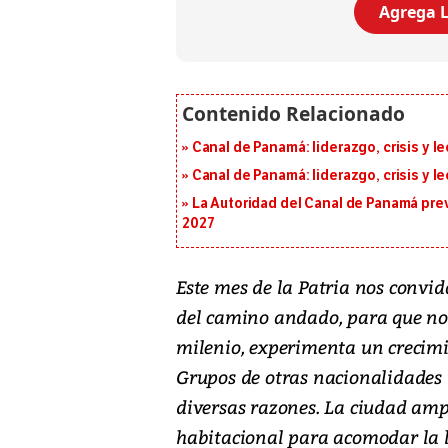
Agrega L
Canal de Panamá: liderazgo, crisis y l
Canal de Panamá: liderazgo, crisis y l
La Autoridad del Canal de Panamá prev
2027
Este mes de la Patria nos convid
del camino andado, para que no o
milenio, experimenta un crecim
Grupos de otras nacionalidades 
diversas razones. La ciudad am
habitacional para acomodar la 