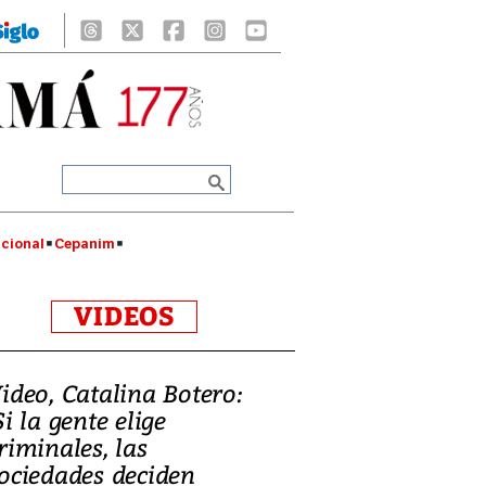
cional
Cepanim
VIDEOS
ideo, Catalina Botero:
Si la gente elige
riminales, las
ociedades deciden