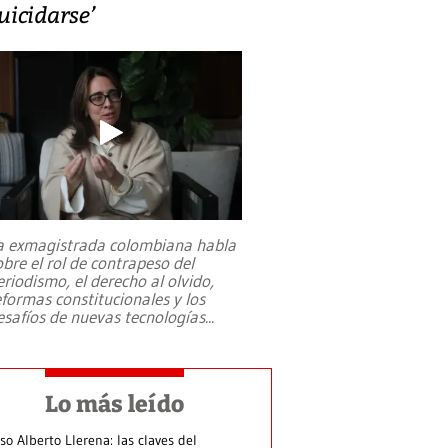
uicidarse’
a exmagistrada colombiana habla
obre el rol de contrapeso del
eriodismo, el derecho al olvido,
eformas constitucionales y los
esafíos de nuevas tecnologías
...
Lo más leído
so Alberto Llerena: las claves del