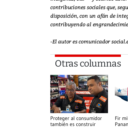
contribuciones sociales que, se
disposición, con un afán de inte
contribuyendo al engrandecimie
-El autor es comunicador socia
Otras columnas
Proteger al consumidor
Fir mi
también es construir
Pana