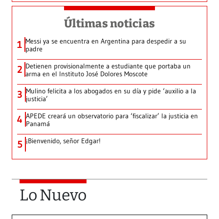
Últimas noticias
Messi ya se encuentra en Argentina para despedir a su
1
padre
Detienen provisionalmente a estudiante que portaba un
2
arma en el Instituto José Dolores Moscote
Mulino felicita a los abogados en su día y pide ‘auxilio a la
3
justicia’
APEDE creará un observatorio para ‘fiscalizar’ la justicia en
4
Panamá
¡Bienvenido, señor Edgar!
5
Lo Nuevo