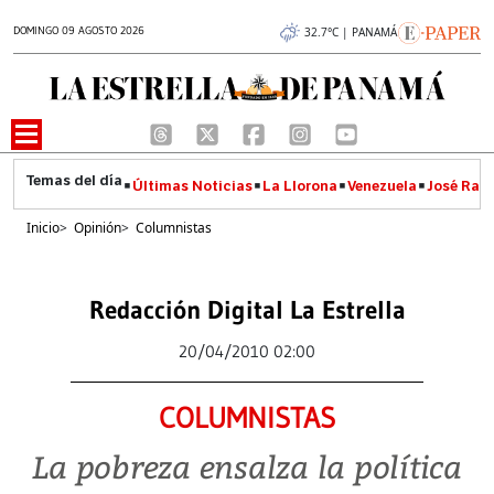
DOMINGO 09 AGOSTO 2026
32.7°C | PANAMÁ
Últimas Noticias
La Llorona
Venezuela
José Raúl
Inicio
>
Opinión
>
Columnistas
Redacción Digital La Estrella
20/04/2010 02:00
COLUMNISTAS
La pobreza ensalza la política