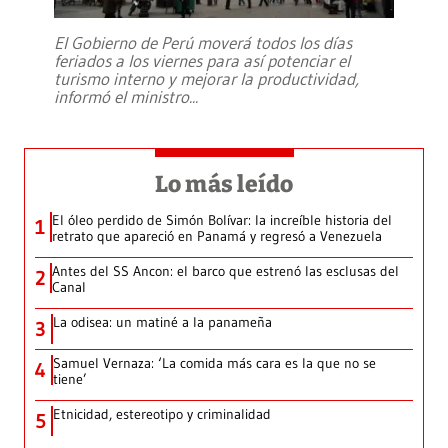
El Gobierno de Perú moverá todos los días
feriados a los viernes para así potenciar el
turismo interno y mejorar la productividad,
informó el ministro
...
Lo más leído
El óleo perdido de Simón Bolívar: la increíble historia del
1
retrato que apareció en Panamá y regresó a Venezuela
Antes del SS Ancon: el barco que estrenó las esclusas del
2
Canal
La odisea: un matiné a la panameña
3
Samuel Vernaza: ‘La comida más cara es la que no se
4
tiene’
Etnicidad, estereotipo y criminalidad
5