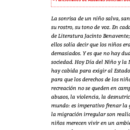
La sonrisa de un niño salva, s
su rostro, su tono de voz. En ca
de Literatura Jacinto Benavente;
ellos solía decir que los niños e
demasiados. Y es que no hay dud
sociedad. Hoy Día del Niño y la 
hay cabida para exigir al Estado
para que los derechos de los niño
recreación no se queden en camp
abusos, la violencia, la desnutric
mundo: es imperativo frenar la g
la migración irregular son real
niños merecen vivir en un ambie