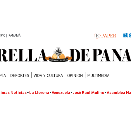
.9°C | PANAMÁ
MÍA
DEPORTES
VIDA Y CULTURA
OPINIÓN
MULTIMEDIA
timas Noticias
La Llorona
Venezuela
José Raúl Mulino
Asamblea Na