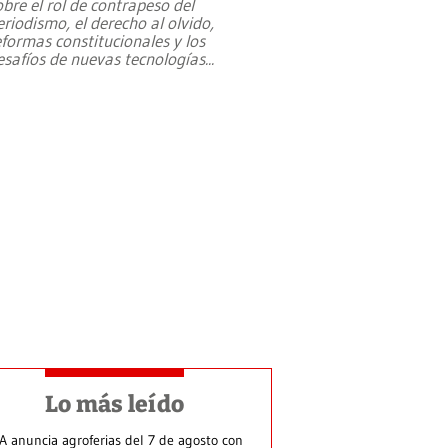
obre el rol de contrapeso del
eriodismo, el derecho al olvido,
eformas constitucionales y los
esafíos de nuevas tecnologías
...
Lo más leído
A anuncia agroferias del 7 de agosto con