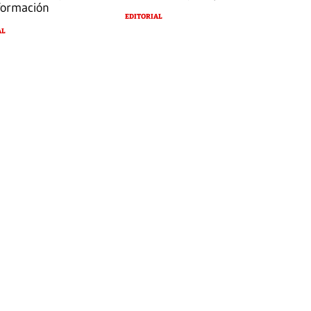
formación
EDITORIAL
AL