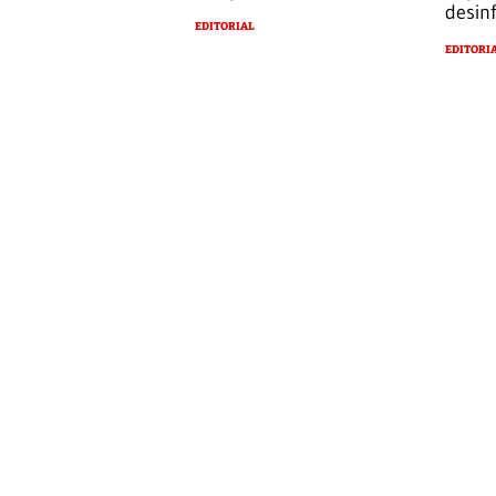
desin
EDITORIAL
EDITORI