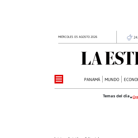
MIÉRCOLES 05 AGOSTO 2026
24
PANAMÁ
MUNDO
ECONO
Úl