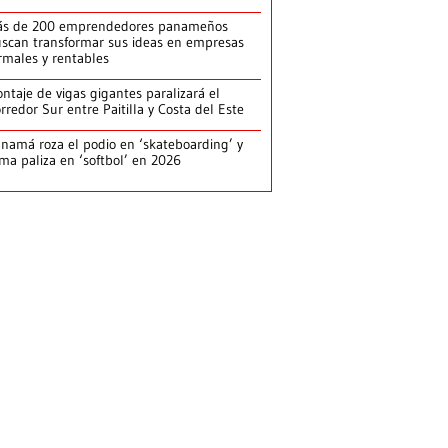
ás de 200 emprendedores panameños
scan transformar sus ideas en empresas
rmales y rentables
ntaje de vigas gigantes paralizará el
rredor Sur entre Paitilla y Costa del Este
namá roza el podio en ‘skateboarding’ y
rma paliza en ‘softbol’ en 2026