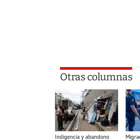
Otras columnas
Indigencia y abandono
Migra