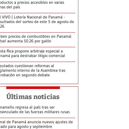
oductos a precios accesibles en varias
nas del país
 VIVO | Lotería Nacional de Panamá -
sultados del sorteo de este 5 de agosto de
026
ben precios de combustibles en Panamá:
ésel aumenta $0.26 por galón
sta Rica propone arbitraje especial a
namá para destrabar litigio comercial
putados cuestionan reformas al
glamento interno de la Asamblea tras
robación en segundo debate
Últimas noticias
nameño regresa al país tras ser
svinculado de las fuerzas militares rusas
nal de Panamá anuncia nuevos ajustes de
lado para agosto y septiembre