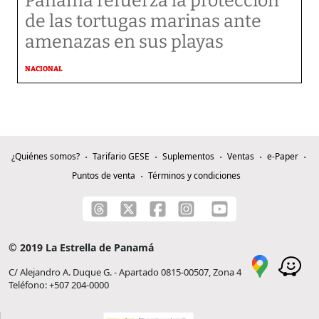
Panamá refuerza la protección
de las tortugas marinas ante
amenazas en sus playas
NACIONAL
¿Quiénes somos?
Tarifario GESE
Suplementos
Ventas
e-Paper
Puntos de venta
Términos y condiciones
© 2019 La Estrella de Panamá
C/ Alejandro A. Duque G. - Apartado 0815-00507, Zona 4
Teléfono: +507 204-0000