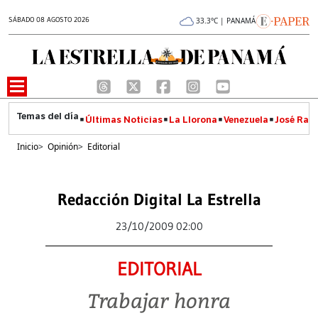
SÁBADO 08 AGOSTO 2026
33.3°C | PANAMÁ
Últimas Noticias
La Llorona
Venezuela
José Raúl
Inicio
>
Opinión
>
Editorial
Redacción Digital La Estrella
23/10/2009 02:00
EDITORIAL
Trabajar honra