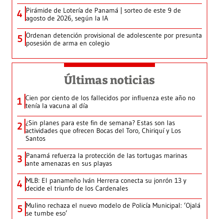
Pirámide de Lotería de Panamá | sorteo de este 9 de
4
agosto de 2026, según la IA
Ordenan detención provisional de adolescente por presunta
5
posesión de arma en colegio
Últimas noticias
Cien por ciento de los fallecidos por influenza este año no
1
tenía la vacuna al día
¿Sin planes para este fin de semana? Estas son las
2
actividades que ofrecen Bocas del Toro, Chiriquí y Los
Santos
Panamá refuerza la protección de las tortugas marinas
3
ante amenazas en sus playas
MLB: El panameño Iván Herrera conecta su jonrón 13 y
4
decide el triunfo de los Cardenales
Mulino rechaza el nuevo modelo de Policía Municipal: ‘Ojalá
5
se tumbe eso’