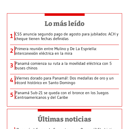
Lo más leído
CSS anuncia segundo pago de agosto para jubilados: ACH y
1
cheque tienen fechas definidas
Primera reunión entre Mulino y De La Espriella:
2
interconexión eléctrica en la mira
Panamá comienza su ruta a la movilidad eléctrica con 5
3
buses chinos
¡Viernes dorado para Panamá!: Dos medallas de oro y un
4
récord histórico en Santo Domingo
Panamá Sub-21 se queda con el bronce en los Juegos
5
Centroamericanos y del Caribe
Últimas noticias