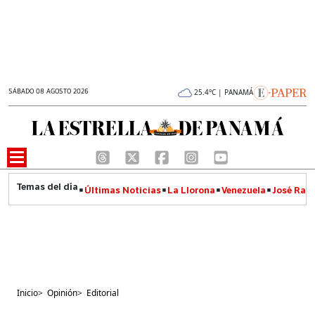
SÁBADO 08 AGOSTO 2026
25.4°C | PANAMÁ
Últimas Noticias
La Llorona
Venezuela
José Raúl
Inicio
>
Opinión
>
Editorial