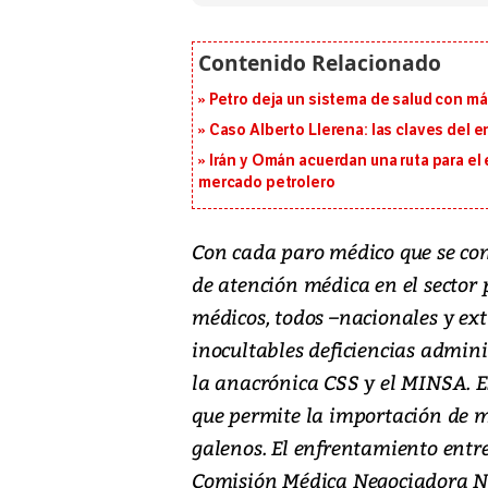
Petro deja un sistema de salud con má
Caso Alberto Llerena: las claves del e
Irán y Omán acuerdan una ruta para el
mercado petrolero
Con cada paro médico que se convo
de atención médica en el sector 
médicos, todos –nacionales y ext
inocultables deficiencias admini
la anacrónica CSS y el MINSA. Es
que permite la importación de mé
galenos. El enfrentamiento entre
Comisión Médica Negociadora N