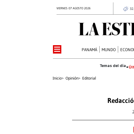
VIERNES 07 AGOSTO 2026
32
PANAMÁ
MUNDO
ECONO
Úl
Inicio
>
Opinión
>
Editorial
Redacció