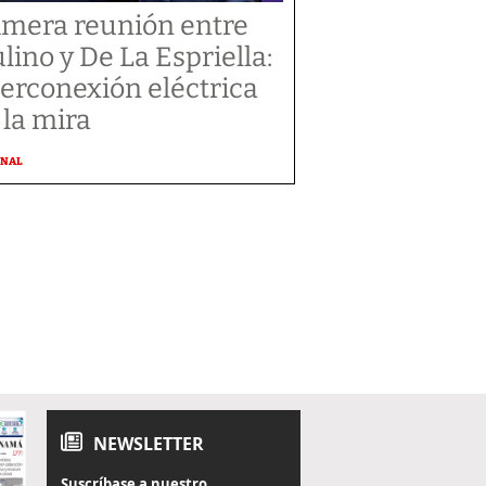
imera reunión entre
lino y De La Espriella:
terconexión eléctrica
 la mira
ONAL
NEWSLETTER
Suscríbase a nuestro