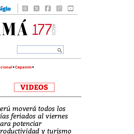
cional
Cepanim
VIDEOS
erú moverá todos los
ías feriados al viernes
ara potenciar
roductividad y turismo