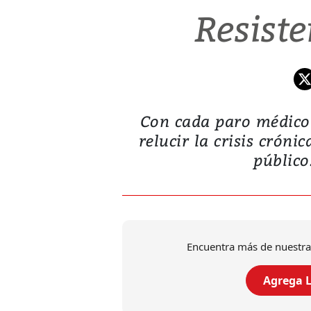
Resist
Con cada paro médico 
relucir la crisis cróni
público
Encuentra más de nuestra
Agrega L