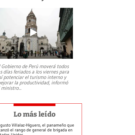
l Gobierno de Perú moverá todos
os días feriados a los viernes para
sí potenciar el turismo interno y
ejorar la productividad, informó
l ministro
...
Lo más leído
gusto Villalaz-Higuero, el panameño que
canzó el rango de general de brigada en
tados Unidos