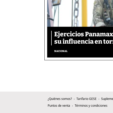
Ejercicios Panamax:
su influencia en tor
NACIONAL
¿Quiénes somos?
Tarifario GESE
Supleme
Puntos de venta
Términos y condiciones