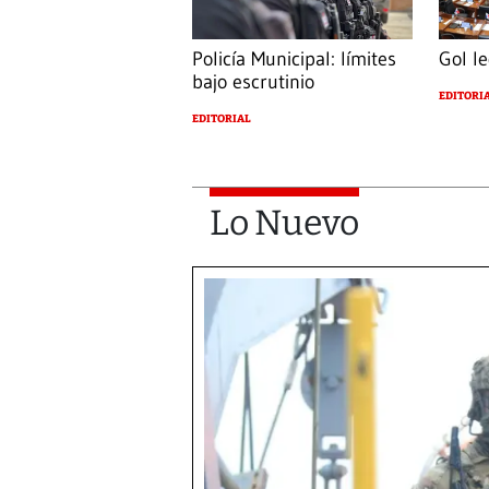
Policía Municipal: límites
Gol le
bajo escrutinio
EDITORI
EDITORIAL
Lo Nuevo