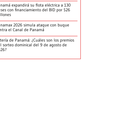
namá expandirá su flota eléctrica a 130
ses con financiamiento del BID por $26
llones
anamax 2026 simula ataque con buque
ntra el Canal de Panamá
tería de Panamá: ¿Cuáles son los premios
l sorteo dominical del 9 de agosto de
026?