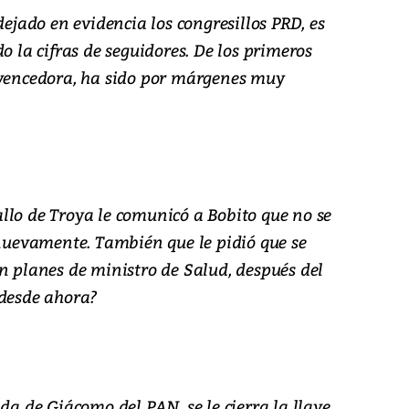
dejado en evidencia los congresillos PRD, es
o la cifras de seguidores. De los primeros
 vencedora, ha sido por márgenes muy
llo de Troya le comunicó a Bobito que no se
 nuevamente. También que le pidió que se
n planes de ministro de Salud, después del
 desde ahora?
da de Giácomo del PAN, se le cierra la llave