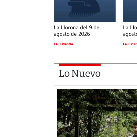
La Llorona del 9 de
La Ll
agosto de 2026
agost
LA LLORONA
LA LLOR
Lo Nuevo