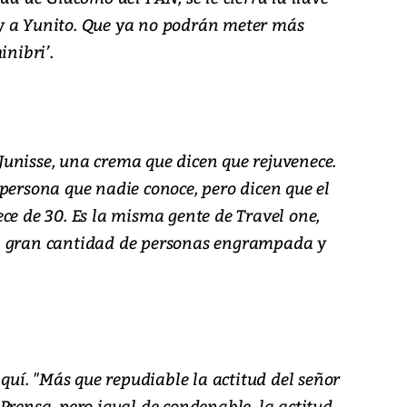
y a Yunito. Que ya no podrán meter más
inibri’.
unisse, una crema que dicen que rejuvenece.
persona que nadie conoce, pero dicen que el
ce de 30. Es la misma gente de Travel one,
a gran cantidad de personas engrampada y
iquí. "Más que repudiable la actitud del señor
Prensa, pero igual de condenable, la actitud