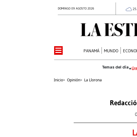
DOMINGO 09 AGOSTO 2026
25
PANAMÁ
MUNDO
ECONO
Úl
Inicio
>
Opinión
>
La Llorona
Redacció
L