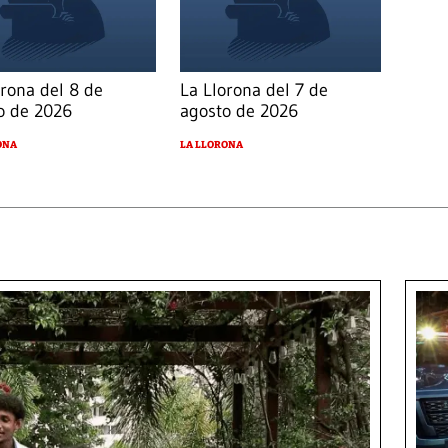
orona del 8 de
La Llorona del 7 de
o de 2026
agosto de 2026
ONA
LA LLORONA