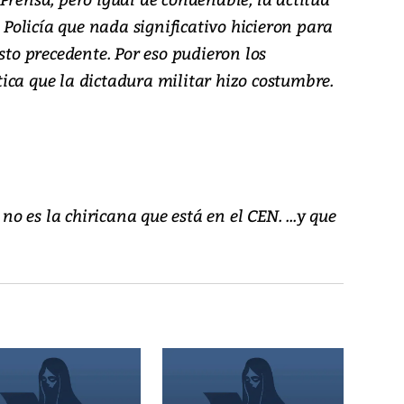
a Policía que nada significativo hicieron para
sto precedente. Por eso pudieron los
ica que la dictadura militar hizo costumbre.
 no es la chiricana que está en el CEN. ...y que