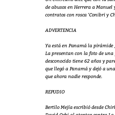
de abusos en Herrera a Manuel 
contratos con rosca ‘Conibri y Ch
ADVERTENCIA
Ya está en Panamá la pirámide J
La presentan con la foto de una 
desconocido tiene 62 años y pare
que llegó a Panamá y dejó a un
que ahora nadie responde.
REPUDIO
Bertilo Mejía escribió desde Chir
David Ochi al atentar contra La 