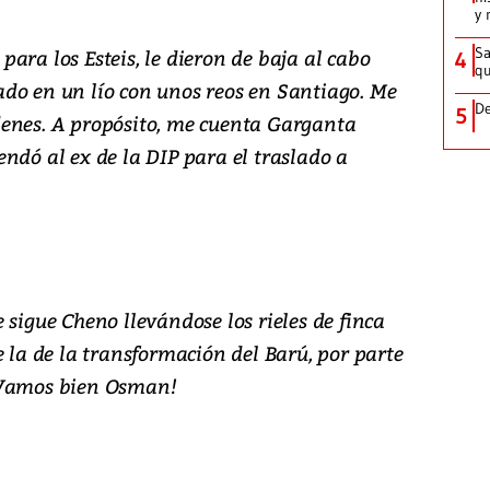
y 
Sa
ara los Esteis, le dieron de baja al cabo
4
qu
do en un lío con unos reos en Santiago. Me
De
5
denes. A propósito, me cuenta Garganta
ndó al ex de la DIP para el traslado a
 sigue Cheno llevándose los rieles de finca
e la de la transformación del Barú, por parte
¡Vamos bien Osman!