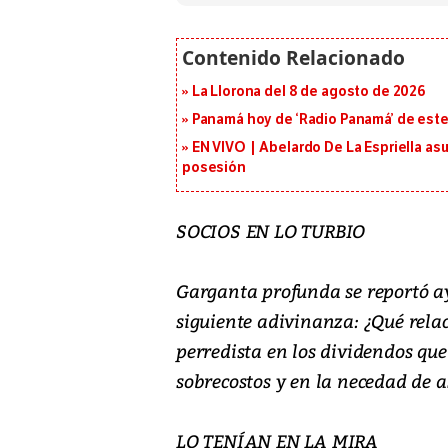
La Llorona del 8 de agosto de 2026
Panamá hoy de ‘Radio Panamá’ de este
EN VIVO | Abelardo De La Espriella as
posesión
SOCIOS EN LO TURBIO
Garganta profunda se reportó ay
siguiente adivinanza: ¿Qué rela
perredista en los dividendos que
sobrecostos y en la necedad de as
LO TENÍAN EN LA MIRA