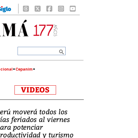
cional
Cepanim
VIDEOS
erú moverá todos los
ías feriados al viernes
ara potenciar
roductividad y turismo