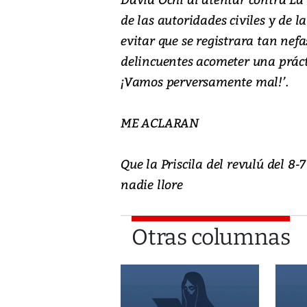
de las autoridades civiles y de l
evitar que se registrara tan nefa
delincuentes acometer una práct
¡Vamos perversamente mal!’.
ME ACLARAN
Que la Priscila del revulú del 8-7
nadie llore
Otras columnas