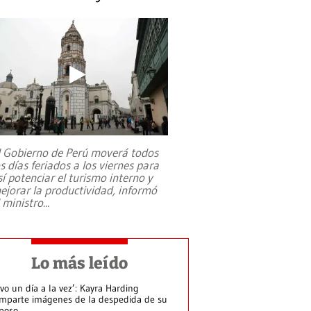
l Gobierno de Perú moverá todos
os días feriados a los viernes para
sí potenciar el turismo interno y
ejorar la productividad, informó
l ministro
...
Lo más leído
ivo un día a la vez’: Kayra Harding
mparte imágenes de la despedida de su
poso