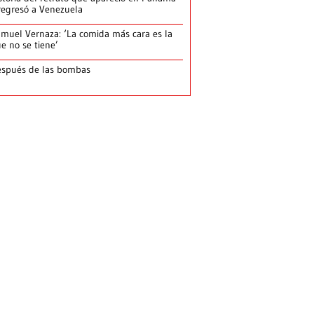
regresó a Venezuela
muel Vernaza: ‘La comida más cara es la
e no se tiene’
spués de las bombas