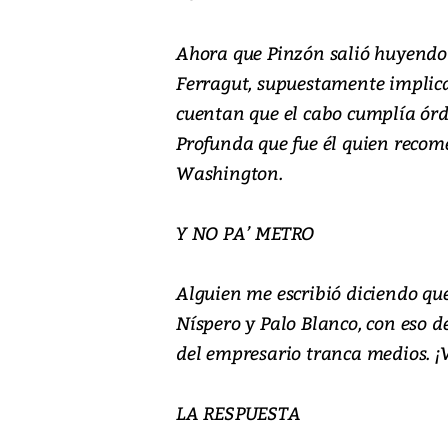
Ahora que Pinzón salió huyendo p
Ferragut, supuestamente implica
cuentan que el cabo cumplía ór
Profunda que fue él quien recome
Washington.
Y NO PA’ METRO
Alguien me escribió diciendo que
Níspero y Palo Blanco, con eso d
del empresario tranca medios. 
LA RESPUESTA