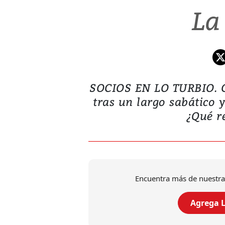
La
SOCIOS EN LO TURBIO. G
tras un largo sabático 
¿Qué r
Encuentra más de nuestra
Agrega L