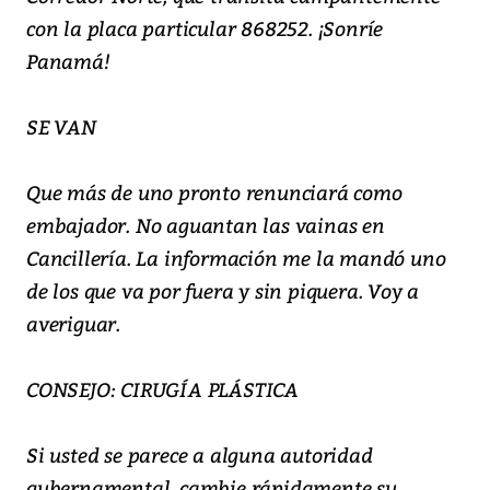
con la placa particular 868252. ¡Sonríe
Panamá!
SE VAN
Que más de uno pronto renunciará como
embajador. No aguantan las vainas en
Cancillería. La información me la mandó uno
de los que va por fuera y sin piquera. Voy a
averiguar.
CONSEJO: CIRUGÍA PLÁSTICA
Si usted se parece a alguna autoridad
gubernamental, cambie rápidamente su