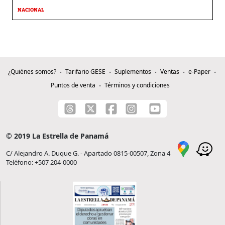
NACIONAL
¿Quiénes somos?
Tarifario GESE
Suplementos
Ventas
e-Paper
Puntos de venta
Términos y condiciones
© 2019 La Estrella de Panamá
C/ Alejandro A. Duque G. - Apartado 0815-00507, Zona 4
Teléfono: +507 204-0000