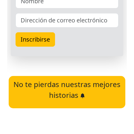
No te pierdas nuestras mejores
historias