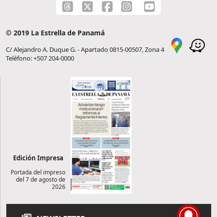
© 2019 La Estrella de Panamá
C/ Alejandro A. Duque G. - Apartado 0815-00507, Zona 4
Teléfono: +507 204-0000
Edición Impresa
Portada del impreso
del 7 de agosto de
2026