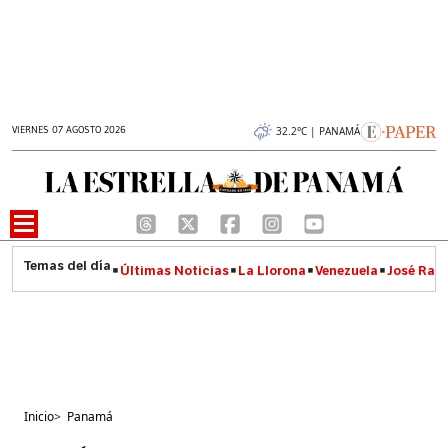
VIERNES 07 AGOSTO 2026
32.2°C | PANAMÁ
Últimas Noticias
La Llorona
Venezuela
José Raúl
Inicio
>
Panamá