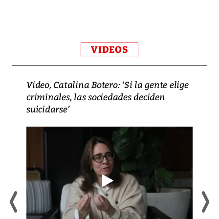
VIDEOS
Video, Catalina Botero: ‘Si la gente elige
criminales, las sociedades deciden
suicidarse’