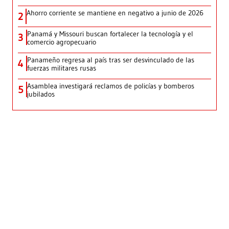
Ahorro corriente se mantiene en negativo a junio de 2026
2
Panamá y Missouri buscan fortalecer la tecnología y el
3
comercio agropecuario
Panameño regresa al país tras ser desvinculado de las
4
fuerzas militares rusas
Asamblea investigará reclamos de policías y bomberos
5
jubilados