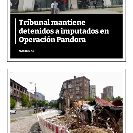
Tribunal mantiene
detenidos a imputados en
Operación Pandora
NACIONAL