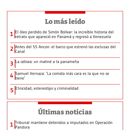
Lo más leído
El óleo perdido de Simón Bolívar: la increíble historia del
1
retrato que apareció en Panamá y regresó a Venezuela
Antes del SS Ancon: el barco que estrenó las esclusas del
2
Canal
La odisea: un matiné a la panameña
3
Samuel Vernaza: ‘La comida más cara es la que no se
4
tiene’
Etnicidad, estereotipo y criminalidad
5
Últimas noticias
Tribunal mantiene detenidos a imputados en Operación
1
Pandora