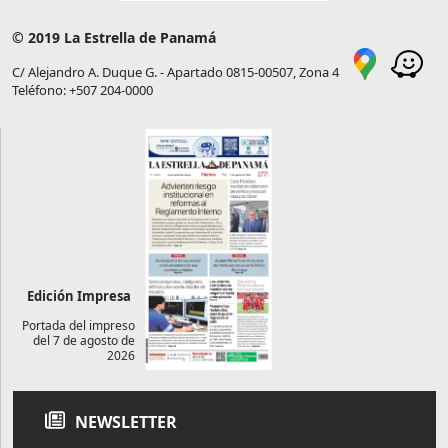
© 2019 La Estrella de Panamá
C/ Alejandro A. Duque G. - Apartado 0815-00507, Zona 4
Teléfono: +507 204-0000
Edición Impresa
Portada del impreso
del 7 de agosto de
2026
NEWSLETTER