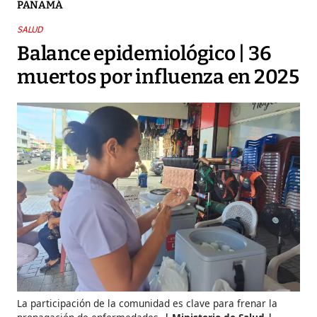
PANAMÁ
SALUD
Balance epidemiológico | 36
muertos por influenza en 2025
La participación de la comunidad es clave para frenar la