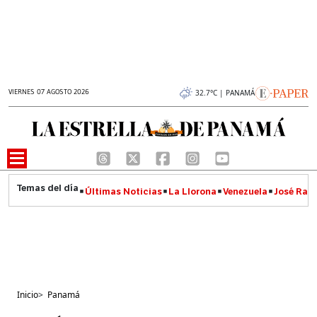
VIERNES 07 AGOSTO 2026
32.7°C | PANAMÁ
Últimas Noticias
La Llorona
Venezuela
José Raúl
Inicio
>
Panamá