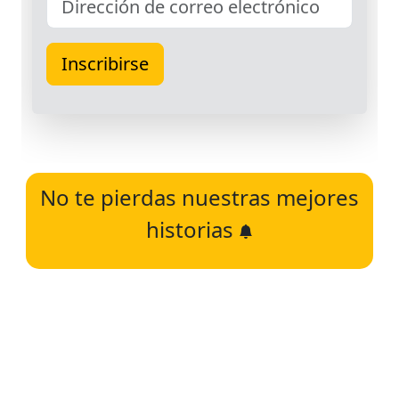
No te pierdas nuestras mejores
historias