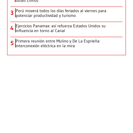
buses chinos
Perú moverá todos los días feriados al viernes para
3
potenciar productividad y turismo
Ejercicios Panamax: así refuerza Estados Unidos su
4
influencia en torno al Canal
Primera reunión entre Mulino y De La Espriella:
5
interconexión eléctrica en la mira