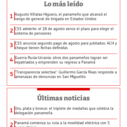
Lo más leído
Augusto Villalaz-Higuero, el panameño que alcanzó el
1
rango de general de brigada en Estados Unidos
CSS advierte: el 18 de agosto vence el plazo para elegir el
2
sistema de pensiones
CSS anuncia segundo pago de agosto para jubilados: ACH y
3
cheque tienen fechas definidas
Guerra Rusia-Ucrania: otros dos panameños logran ser
4
repatriados y emprenden su regreso a Panamá
‘Transparencia selectiva’: Guillermo García Rivas responde a
5
amenazas de denuncias en San Miguelito
Últimas noticias
Oro, plata y bronce: el triplete de medallas que celebra la
1
delegación panameña
Panamá comienza su ruta a la movilidad eléctrica con 5
2