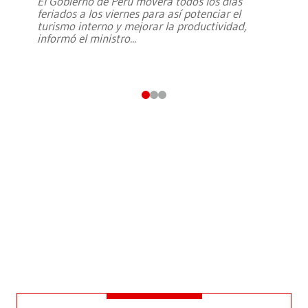
El Gobierno de Perú moverá todos los días
feriados a los viernes para así potenciar el
turismo interno y mejorar la productividad,
informó el ministro
...