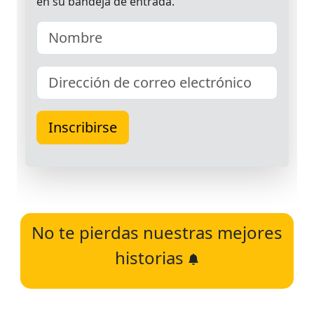
No te pierdas nuestras mejores
historias