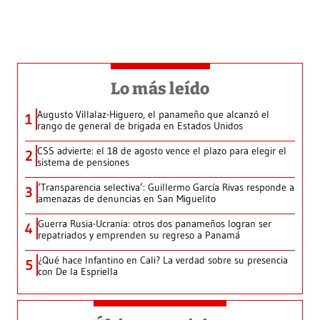
Lo más leído
Augusto Villalaz-Higuero, el panameño que alcanzó el
1
rango de general de brigada en Estados Unidos
CSS advierte: el 18 de agosto vence el plazo para elegir el
2
sistema de pensiones
‘Transparencia selectiva’: Guillermo García Rivas responde a
3
amenazas de denuncias en San Miguelito
Guerra Rusia-Ucrania: otros dos panameños logran ser
4
repatriados y emprenden su regreso a Panamá
¿Qué hace Infantino en Cali? La verdad sobre su presencia
5
con De la Espriella