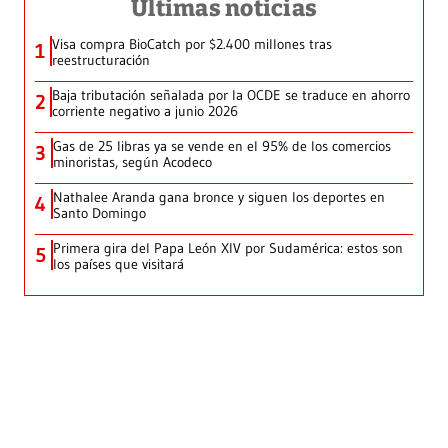
Últimas noticias
Visa compra BioCatch por $2.400 millones tras
1
reestructuración
Baja tributación señalada por la OCDE se traduce en ahorro
2
corriente negativo a junio 2026
Gas de 25 libras ya se vende en el 95% de los comercios
3
minoristas, según Acodeco
Nathalee Aranda gana bronce y siguen los deportes en
4
Santo Domingo
Primera gira del Papa León XIV por Sudamérica: estos son
5
los países que visitará