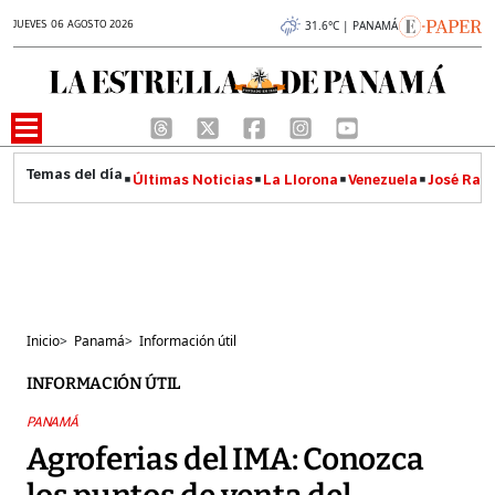
JUEVES 06 AGOSTO 2026
31.6°C | PANAMÁ
Últimas Noticias
La Llorona
Venezuela
José Raúl
Inicio
>
Panamá
>
Información útil
INFORMACIÓN ÚTIL
PANAMÁ
Agroferias del IMA: Conozca