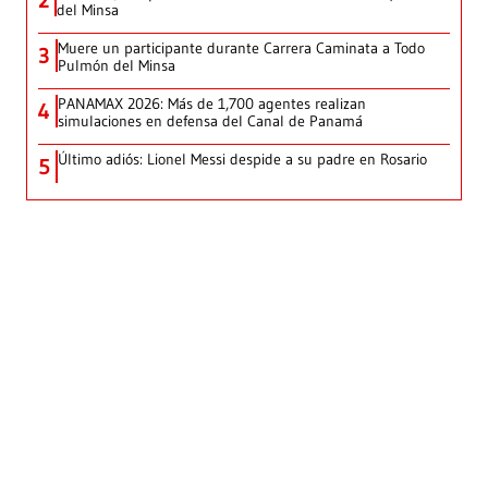
2
del Minsa
Muere un participante durante Carrera Caminata a Todo
3
Pulmón del Minsa
PANAMAX 2026: Más de 1,700 agentes realizan
4
simulaciones en defensa del Canal de Panamá
Último adiós: Lionel Messi despide a su padre en Rosario
5