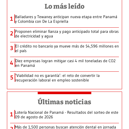
Lo más leído
Balladares y Tewaney anticipan nueva etapa entre Panamá
1
y Colombia con De La Espriella
Proponen eliminar fianza y pago anticipado total para obras
2
de electricidad y agua
El crédito no bancario ya mueve más de $4,596 millones en
3
el país
Diez empresas logran mitigar casi 4 mil toneladas de CO2
4
en Panamá
‘Viabilidad no es garantía’: el reto de convertir la
5
recuperación laboral en empleo sostenible
Últimas noticias
Lotería Nacional de Panamá - Resultados del sorteo de este
1
09 de agosto de 2026
Más de 1,500 personas buscan atención dental en jornada