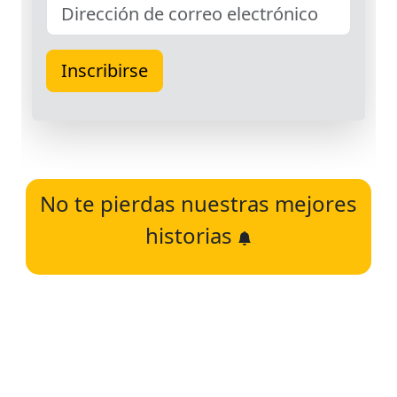
No te pierdas nuestras mejores
historias