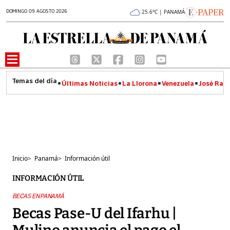
DOMINGO 09 AGOSTO 2026
25.6°C | PANAMÁ
Últimas Noticias
La Llorona
Venezuela
José Raúl
Inicio
>
Panamá
>
Información útil
INFORMACIÓN ÚTIL
BECAS EN PANAMÁ
Becas Pase-U del Ifarhu |