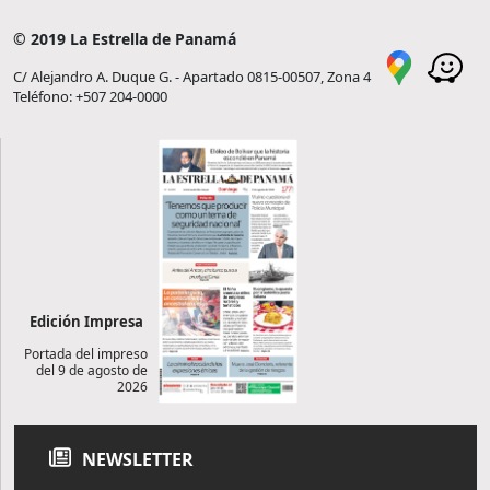
© 2019 La Estrella de Panamá
C/ Alejandro A. Duque G. - Apartado 0815-00507, Zona 4
Teléfono: +507 204-0000
Edición Impresa
Portada del impreso
del 9 de agosto de
2026
NEWSLETTER