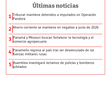
Últimas noticias
Tribunal mantiene detenidos a imputados en Operación
1
Pandora
Ahorro corriente se mantiene en negativo a junio de 2026
2
Panamá y Missouri buscan fortalecer la tecnología y el
3
comercio agropecuario
Panameño regresa al país tras ser desvinculado de las
4
fuerzas militares rusas
Asamblea investigará reclamos de policías y bomberos
5
jubilados