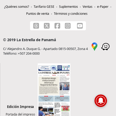
¿Quiénes somos?
Tarifario GESE
Suplementos
Ventas
e-Paper
Puntos de venta
Términos y condiciones
© 2019 La Estrella de Panamá
C/ Alejandro A. Duque G. - Apartado 0815-00507, Zona 4
Teléfono: +507 204-0000
Edición Impresa
Portada del impreso