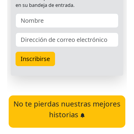
No te pierdas nuestras mejores
historias