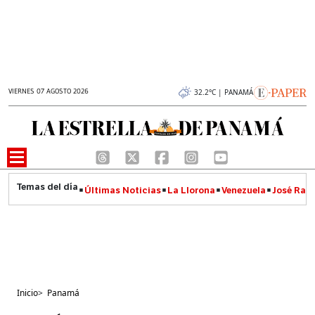
VIERNES 07 AGOSTO 2026
32.2°C | PANAMÁ
Últimas Noticias
La Llorona
Venezuela
José Raúl
Inicio
>
Panamá