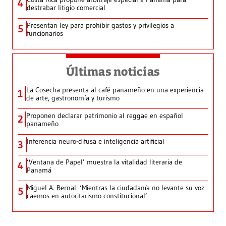
4
destrabar litigio comercial
Presentan ley para prohibir gastos y privilegios a
5
funcionarios
Últimas noticias
La Cosecha presenta al café panameño en una experiencia
1
de arte, gastronomía y turismo
Proponen declarar patrimonio al reggae en español
2
panameño
Inferencia neuro-difusa e inteligencia artificial
3
‘Ventana de Papel’ muestra la vitalidad literaria de
4
Panamá
Miguel A. Bernal: ‘Mientras la ciudadanía no levante su voz
5
caemos en autoritarismo constitucional’