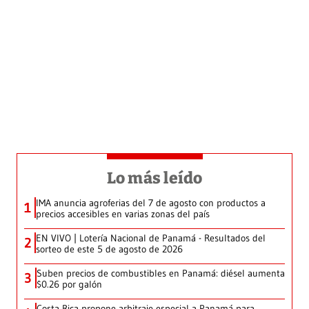
Lo más leído
IMA anuncia agroferias del 7 de agosto con productos a
1
precios accesibles en varias zonas del país
EN VIVO | Lotería Nacional de Panamá - Resultados del
2
sorteo de este 5 de agosto de 2026
Suben precios de combustibles en Panamá: diésel aumenta
3
$0.26 por galón
Costa Rica propone arbitraje especial a Panamá para