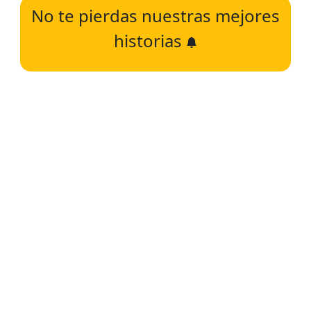
No te pierdas nuestras mejores
historias