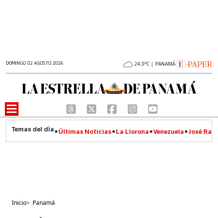
DOMINGO 02 AGOSTO 2026
24.0°C | PANAMÁ
Últimas Noticias
La Llorona
Venezuela
José Raúl
Inicio
>
Panamá