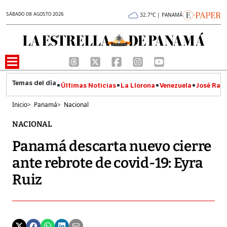
SÁBADO 08 AGOSTO 2026
32.7°C | PANAMÁ
Últimas Noticias
La Llorona
Venezuela
José Raúl
Inicio
>
Panamá
>
Nacional
NACIONAL
Panamá descarta nuevo cierre
ante rebrote de covid-19: Eyra
Ruiz