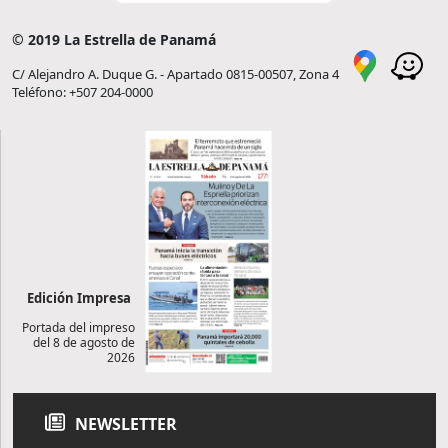
© 2019 La Estrella de Panamá
C/ Alejandro A. Duque G. - Apartado 0815-00507, Zona 4
Teléfono: +507 204-0000
Edición Impresa
Portada del impreso
del 8 de agosto de
2026
NEWSLETTER