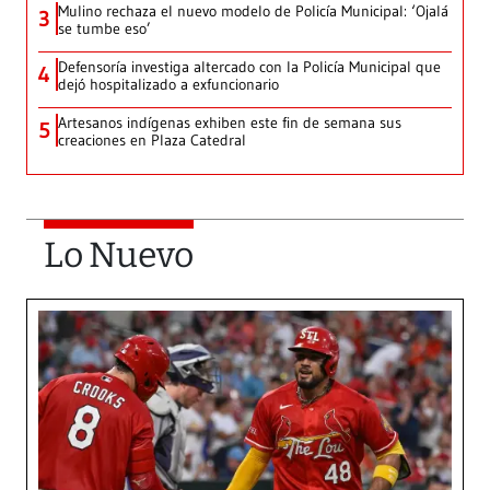
Mulino rechaza el nuevo modelo de Policía Municipal: ‘Ojalá
3
se tumbe eso’
Defensoría investiga altercado con la Policía Municipal que
4
dejó hospitalizado a exfuncionario
Artesanos indígenas exhiben este fin de semana sus
5
creaciones en Plaza Catedral
Lo Nuevo