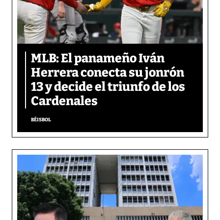
MLB: El panameño Iván
Herrera conecta su jonrón
13 y decide el triunfo de los
Cardenales
BÉISBOL